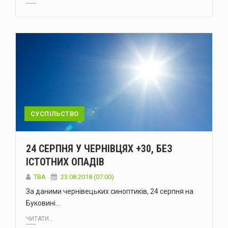
СУСПІЛЬСТВО
24 СЕРПНЯ У ЧЕРНІВЦЯХ +30, БЕЗ
ІСТОТНИХ ОПАДІВ
TBA
23.08.2018 (07:00)
За даними чернівецьких синоптиків, 24 серпня на
Буковині…
ЧИТАТИ...