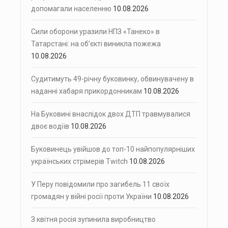
допомагали населенню
10.08.2026
Сили оборони уразили НПЗ «Танеко» в
Татарстані: на об’єкті виникла пожежа
10.08.2026
Судитимуть 49-річну буковинку, обвинувачену в
наданні хабаря прикордонникам
10.08.2026
На Буковині внаслідок двох ДТП травмувалися
двоє водіїв
10.08.2026
Буковинець увійшов до топ-10 найпопулярніших
українських стрімерів Twitch
10.08.2026
У Перу повідомили про загибель 11 своїх
громадян у війні росії проти України
10.08.2026
З квітня росія зупинила виробництво