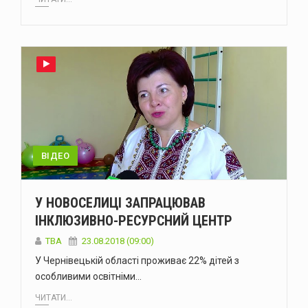
ВІДЕО
У НОВОСЕЛИЦІ ЗАПРАЦЮВАВ
ІНКЛЮЗИВНО-РЕСУРСНИЙ ЦЕНТР
TBA
23.08.2018 (09:00)
У Чернівецькій області проживає 22% дітей з
особливими освітніми…
ЧИТАТИ...