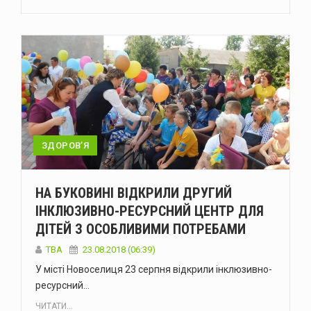
ЗДОРОВ’Я
НА БУКОВИНІ ВІДКРИЛИ ДРУГИЙ
ІНКЛЮЗИВНО-РЕСУРСНИЙ ЦЕНТР ДЛЯ
ДІТЕЙ З ОСОБЛИВИМИ ПОТРЕБАМИ
TBA
23.08.2018 (06:39)
У місті Новоселиця 23 серпня відкрили інклюзивно-
ресурсний…
ЧИТАТИ...