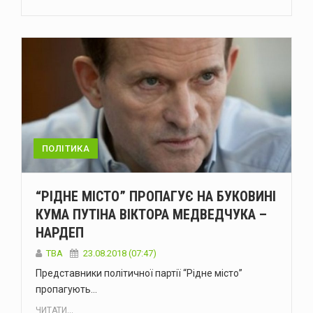
ПОЛІТИКА
“РІДНЕ МІСТО” ПРОПАГУЄ НА БУКОВИНІ
КУМА ПУТІНА ВІКТОРА МЕДВЕДЧУКА –
НАРДЕП
TBA
23.08.2018 (07:47)
Представники політичної партії “Рідне місто”
пропагують…
ЧИТАТИ...