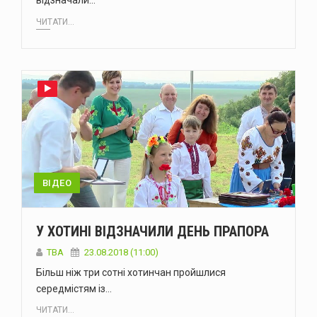
відзначали…
ЧИТАТИ...
ВІДЕО
У ХОТИНІ ВІДЗНАЧИЛИ ДЕНЬ ПРАПОРА
TBA
23.08.2018 (11:00)
Більш ніж три сотні хотинчан пройшлися
середмістям із…
ЧИТАТИ...