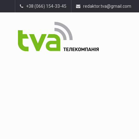
+38 (066) 154-33-45
redaktor.tva@gmail.com