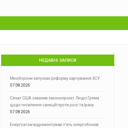
НЕДАВНІ ЗАПИСИ
Міноборони запускає реформу харчування ЗСУ
07.08.2026
Сенат США схвалив законопроєкт Ліндсі Грема
щодо посилення санкцій проти росії та Ірану
07.08.2026
Енергоатом відремонтував п’ять енергоблоків