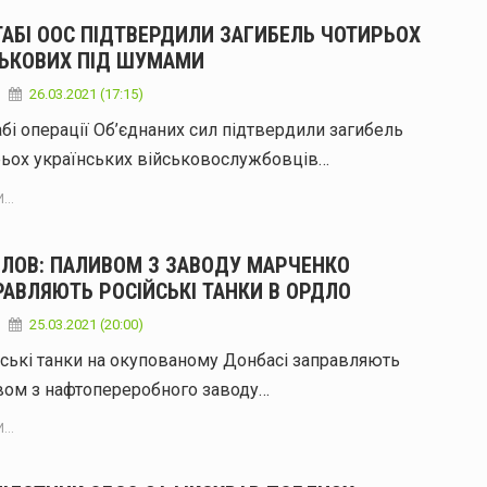
ТАБІ ООС ПІДТВЕРДИЛИ ЗАГИБЕЛЬ ЧОТИРЬОХ
СЬКОВИХ ПІД ШУМАМИ
26.03.2021 (17:15)
бі операції Об’єднаних сил підтвердили загибель
рьох українських військовослужбовців…
...
ІЛОВ: ПАЛИВОМ З ЗАВОДУ МАРЧЕНКО
РАВЛЯЮТЬ РОСІЙСЬКІ ТАНКИ В ОРДЛО
25.03.2021 (20:00)
ські танки на окупованому Донбасі заправляють
вом з нафтопереробного заводу…
...