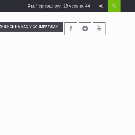
м. Чернівці, вул. 28 червня, 44
ПИШИСЬ НА НАС У СОЦМЕРЕЖАХ: