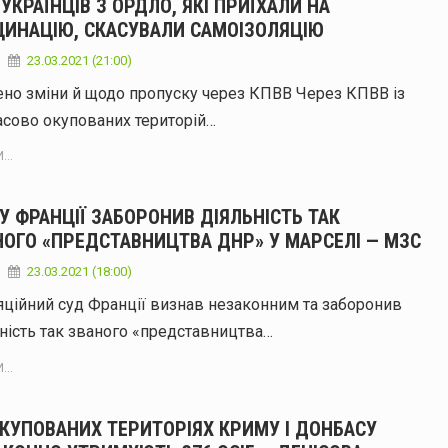
УКРАЇНЦІВ З ОРДЛО, ЯКІ ПРИЇХАЛИ НА
ЦИНАЦІЮ, СКАСУВАЛИ САМОІЗОЛЯЦІЮ
23.03.2021 (21:00)
ено зміни й щодо пропуску через КПВВ Через КПВВ із
асово окупованих територій…
...
У ФРАНЦІЇ ЗАБОРОНИВ ДІЯЛЬНІСТЬ ТАК
НОГО «ПРЕДСТАВНИЦТВА ДНР» У МАРСЕЛІ — МЗС
23.03.2021 (18:00)
ційний суд Франції визнав незаконним та заборонив
ність так званого «представництва…
...
ОКУПОВАНИХ ТЕРИТОРІЯХ КРИМУ І ДОНБАСУ