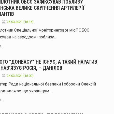
ПІЛОТНИК ОБСЄ ЗАФІКСУВАВ ПОБЛИЗУ
АНСЬКА ВЕЛИКЕ СКУПЧЕННЯ АРТИЛЕРІЇ
ПАНТІВ
24.03.2021 (18:34)
лотник Спеціальної моніторингової місії ОБСЄ
сував на аеродромі поблизу…
...
ОГО “ДОНБАСУ” НЕ ІСНУЄ, А ТАКИЙ НАРАТИВ
НАВ’ЯЗУЄ РОСІЯ, – ДАНІЛОВ
24.03.2021 (18:00)
тар Ради національної безпеки і оборони Олексій
лов вважає, що українцям…
...