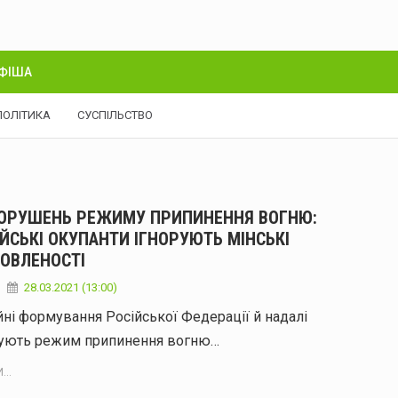
ФІША
ПОЛІТИКА
СУСПІЛЬСТВО
ПОРУШЕНЬ РЕЖИМУ ПРИПИНЕННЯ ВОГНЮ:
ЙСЬКІ ОКУПАНТИ ІГНОРУЮТЬ МІНСЬКІ
ОВЛЕНОСТІ
28.03.2021 (13:00)
ні формування Російської Федерації й надалі
рують режим припинення вогню…
...