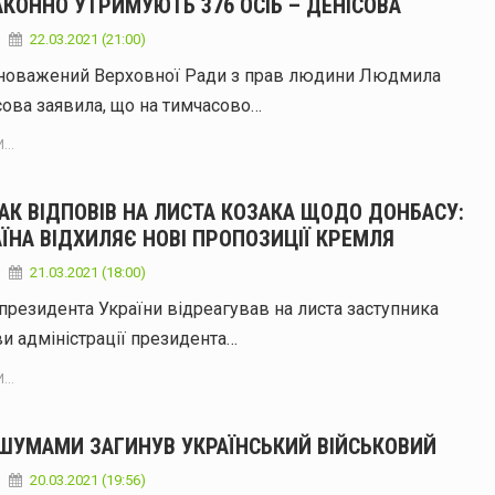
АКОННО УТРИМУЮТЬ 376 ОСІБ – ДЕНІСОВА
22.03.2021 (21:00)
новажений Верховної Ради з прав людини Людмила
ова заявила, що на тимчасово…
...
АК ВІДПОВІВ НА ЛИСТА КОЗАКА ЩОДО ДОНБАСУ:
ЇНА ВІДХИЛЯЄ НОВІ ПРОПОЗИЦІЇ КРЕМЛЯ
21.03.2021 (18:00)
президента України відреагував на листа заступника
и адміністрації президента…
...
 ШУМАМИ ЗАГИНУВ УКРАЇНСЬКИЙ ВІЙСЬКОВИЙ
20.03.2021 (19:56)