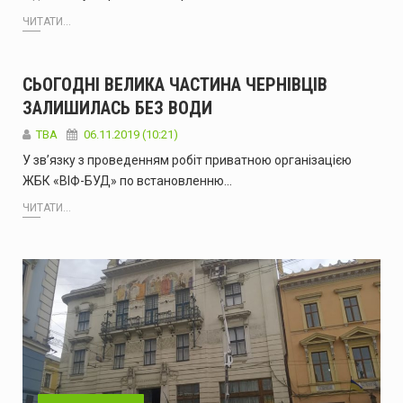
ЧИТАТИ...
СЬОГОДНІ ВЕЛИКА ЧАСТИНА ЧЕРНІВЦІВ
ЗАЛИШИЛАСЬ БЕЗ ВОДИ
TBA
06.11.2019 (10:21)
У зв’язку з проведенням робіт приватною організацією
ЖБК «ВІФ-БУД» по встановленню…
ЧИТАТИ...