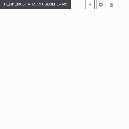
ПІДПИШИСЬ НА НАС У СОЦМЕРЕЖАХ: