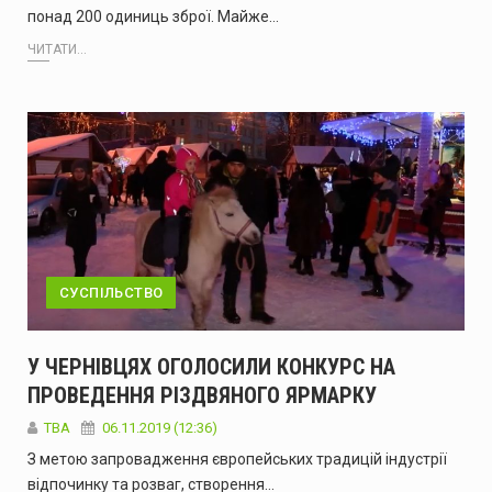
понад 200 одиниць зброї. Майже…
ЧИТАТИ...
СУСПІЛЬСТВО
У ЧЕРНІВЦЯХ ОГОЛОСИЛИ КОНКУРС НА
ПРОВЕДЕННЯ РІЗДВЯНОГО ЯРМАРКУ
TBA
06.11.2019 (12:36)
З метою запровадження європейських традицій індустрії
відпочинку та розваг, створення…