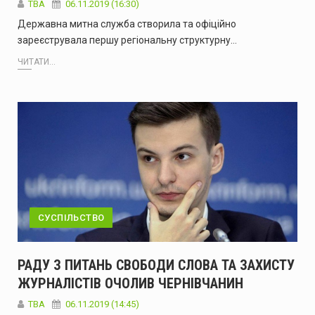
ТВА
06.11.2019 (16:30)
Державна митна служба cтворила та офіційно
зареєструвала першу регіональну структурну…
ЧИТАТИ...
СУСПІЛЬСТВО
РАДУ З ПИТАНЬ СВОБОДИ СЛОВА ТА ЗАХИСТУ
ЖУРНАЛІСТІВ ОЧОЛИВ ЧЕРНІВЧАНИН
TBA
06.11.2019 (14:45)