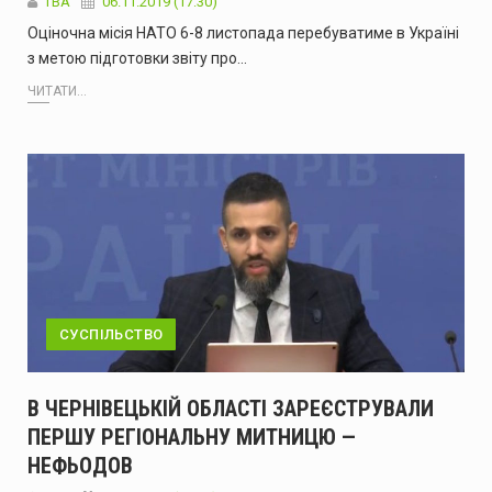
ТВА
06.11.2019 (17:30)
Оціночна місія НАТО 6-8 листопада перебуватиме в Україні
з метою підготовки звіту про…
ЧИТАТИ...
СУСПІЛЬСТВО
В ЧЕРНІВЕЦЬКІЙ ОБЛАСТІ ЗАРЕЄСТРУВАЛИ
ПЕРШУ РЕГІОНАЛЬНУ МИТНИЦЮ —
НЕФЬОДОВ