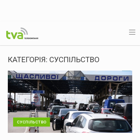
КАТЕГОРІЯ:
СУСПІЛЬСТВО
СУСПІЛЬСТВО