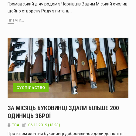
Громадський діяч родом з Чернівців Вадим Міський очолив
щойно створену Раду з питань…
ЧИТАТИ...
СУСПІЛЬСТВО
ЗА МІСЯЦЬ БУКОВИНЦІ ЗДАЛИ БІЛЬШЕ 200
ОДИНИЦЬ ЗБРОЇ
TBA
06.11.2019 (13:23)
Протягом жовтня буковинці добровільно здали до поліції