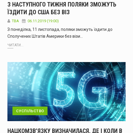
З НАСТУПНОГО ТИЖНЯ ПОЛЯКИ ЗМОЖУТЬ
ЇЗДИТИ ДО США БЕЗ ВІЗ
ТВА
06.11.2019 (19:00)
З понеділка, 11 листопада, поляки зможуть їздити до
Сполучених Штатів Америки без візи…
ЧИТАТИ...
СУСПІЛЬСТВО
НАЦКОМЗВ’ЯЗКУ ВИЗНАЧИЛАСЯ. ДЕ І КОЛИ В