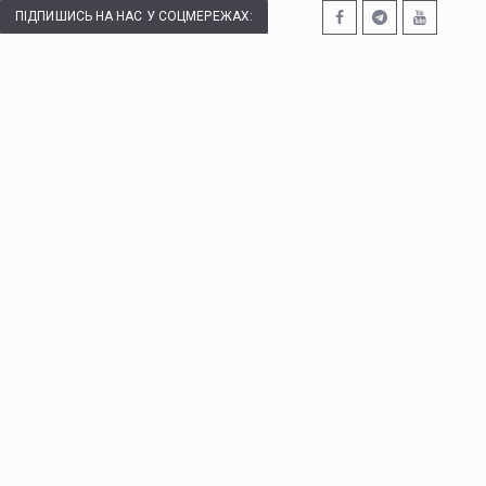
ПІДПИШИСЬ НА НАС У СОЦМЕРЕЖАХ: