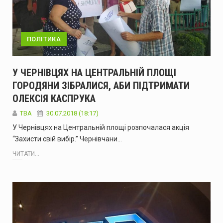
ПОЛІТИКА
У ЧЕРНІВЦЯХ НА ЦЕНТРАЛЬНІЙ ПЛОЩІ
ГОРОДЯНИ ЗІБРАЛИСЯ, АБИ ПІДТРИМАТИ
ОЛЕКСІЯ КАСПРУКА
TBA
30.07.2018 (18:17)
У Чернівцях на Центральній площі розпочалася акція
“Захисти свій вибір.” Чернівчани…
ЧИТАТИ...