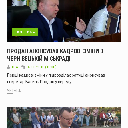
ПОЛІТИКА
ПРОДАН АНОНСУВАВ КАДРОВІ ЗМІНИ В
ЧЕРНІВЕЦЬКІЙ МІСЬКРАДІ
TBA
02.08.2018 (10:38)
Перші кадрові зміни у підрозділах ратуші анонсував
секретар Василь Продан у середу…
ЧИТАТИ...