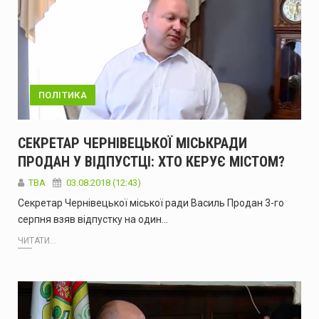
ПОЛІТИКА
СЕКРЕТАР ЧЕРНІВЕЦЬКОЇ МІСЬКРАДИ
ПРОДАН У ВІДПУСТЦІ: ХТО КЕРУЄ МІСТОМ?
TBA
03.08.2018 (12:43)
Секретар Чернівецької міської ради Василь Продан 3-го
серпня взяв відпустку на один…
ЧИТАТИ...