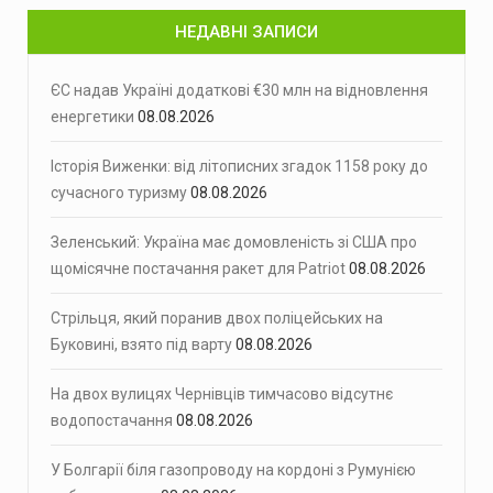
НЕДАВНІ ЗАПИСИ
ЄС надав Україні додаткові €30 млн на відновлення
енергетики
08.08.2026
Історія Виженки: від літописних згадок 1158 року до
сучасного туризму
08.08.2026
Зеленський: Україна має домовленість зі США про
щомісячне постачання ракет для Patriot
08.08.2026
Стрільця, який поранив двох поліцейських на
Буковині, взято під варту
08.08.2026
На двох вулицях Чернівців тимчасово відсутнє
водопостачання
08.08.2026
У Болгарії біля газопроводу на кордоні з Румунією