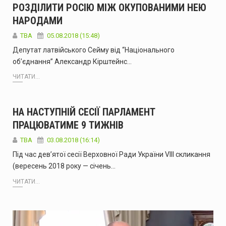
РОЗДІЛИТИ РОСІЮ МІЖ ОКУПОВАНИМИ НЕЮ
НАРОДАМИ
TBA
05.08.2018 (15:48)
Депутат латвійського Сейму від “Національного
об’єднання” Александр Кірштейнс…
ЧИТАТИ...
НА НАСТУПНІЙ СЕСІЇ ПАРЛАМЕНТ
ПРАЦЮВАТИМЕ 9 ТИЖНІВ
TBA
03.08.2018 (16:14)
Під час дев’ятої сесії Верховної Ради України VIII скликання
(вересень 2018 року — січень…
ЧИТАТИ...