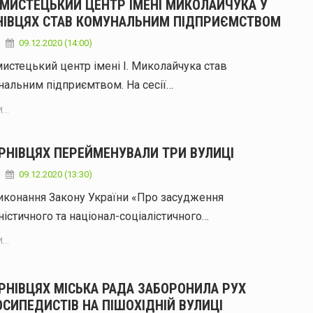
ОМИСТЕЦЬКИЙ ЦЕНТР ІМЕНІ МИКОЛАЙЧУКА У
НІВЦЯХ СТАВ КОМУНАЛЬНИМ ПІДПРИЄМСТВОМ
09.12.2020 (14:00)
истецький центр імені І. Миколайчука став
нальним підприємтвом. На сесії…
...
ЕРНІВЦЯХ ПЕРЕЙМЕНУВАЛИ ТРИ ВУЛИЦІ
09.12.2020 (13:30)
иконання Закону України «Про засудження
істичного та націонал-соціалістичного…
...
ЕРНІВЦЯХ МІСЬКА РАДА ЗАБОРОНИЛА РУХ
СИПЕДИСТІВ НА ПІШОХІДНІЙ ВУЛИЦІ