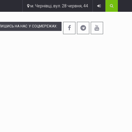
м. Чернівці, вул. 28 червня, 44
ПИШИСЬ НА НАС У СОЦМЕРЕЖАХ: