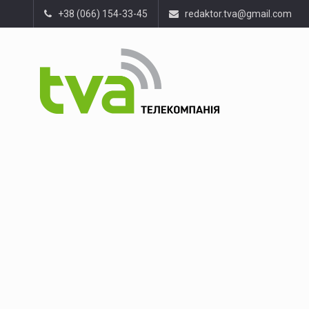
+38 (066) 154-33-45
redaktor.tva@gmail.com