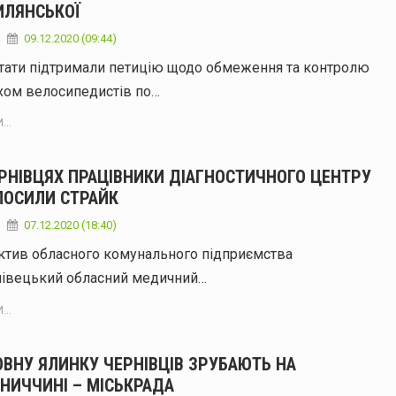
ИЛЯНСЬКОЇ
09.12.2020 (09:44)
тати підтримали петицію щодо обмеження та контролю
хом велосипедистів по…
...
ЕРНІВЦЯХ ПРАЦІВНИКИ ДІАГНОСТИЧНОГО ЦЕНТРУ
ЛОСИЛИ СТРАЙК
07.12.2020 (18:40)
ктив обласного комунального підприємства
нівецький обласний медичний…
...
ОВНУ ЯЛИНКУ ЧЕРНІВЦІВ ЗРУБАЮТЬ НА
НИЧЧИНІ – МІСЬКРАДА