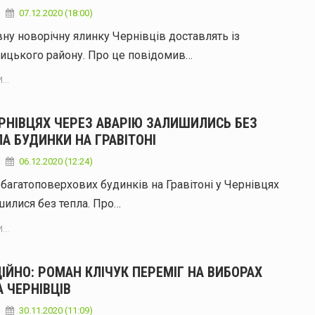
07.12.2020 (18:00)
ну новорічну ялинку Чернівців доставлять із
ицького району. Про це повідомив…
...
ЕРНІВЦЯХ ЧЕРЕЗ АВАРІЮ ЗАЛИШИЛИСЬ БЕЗ
А БУДИНКИ НА ГРАВІТОНІ
06.12.2020 (12:24)
 багатоповерхових будинків на Гравітоні у Чернівцях
илися без тепла. Про…
...
ІЙНО: РОМАН КЛІЧУК ПЕРЕМІГ НА ВИБОРАХ
 ЧЕРНІВЦІВ
30.11.2020 (11:09)