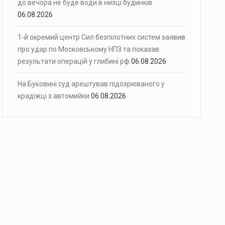
до вечора не буде води в низці будинків
06.08.2026
1-й окремий центр Сил безпілотних систем заявив
про удар по Московському НПЗ та показав
результати операцій у глибині рф
06.08.2026
На Буковині суд арештував підозрюваного у
крадіжці з автомийки
06.08.2026