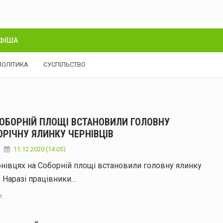
ФІША
ПОЛІТИКА
СУСПІЛЬСТВО
СОБОРНІЙ ПЛОЩІ ВСТАНОВИЛИ ГОЛОВНУ
ОРІЧНУ ЯЛИНКУ ЧЕРНІВЦІВ
11.12.2020 (14:05)
нівцях на Соборній площі встановили головну ялинку
. Наразі працівники…
...