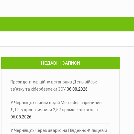
НЕДАВНІ ЗАПИСИ
Президент офіційно встановив День військ
зв’язку та кібербезпеки ЗСУ
06.08.2026
У Чернівцях п’яний водій Mercedes спричинив
ДТП: у крові виявили 2,57 проміле алкоголю
06.08.2026
У Чернівцях через аварію на Південно-Кільцевій