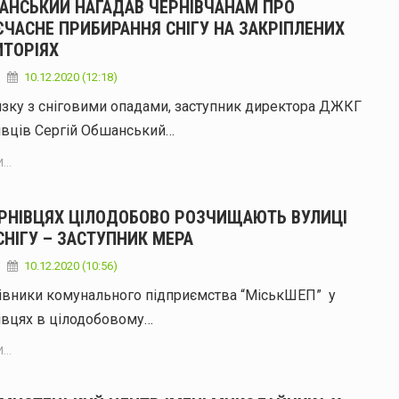
АНСЬКИЙ НАГАДАВ ЧЕРНІВЧАНАМ ПРО
ЄЧАСНЕ ПРИБИРАННЯ СНІГУ НА ЗАКРІПЛЕНИХ
ИТОРІЯХ
10.12.2020 (12:18)
язку з сніговими опадами, заступник директора ДЖКГ
івців Сергій Обшанський…
...
ЕРНІВЦЯХ ЦІЛОДОБОВО РОЗЧИЩАЮТЬ ВУЛИЦІ
СНІГУ – ЗАСТУПНИК МЕРА
10.12.2020 (10:56)
івники комунального підприємства “МіськШЕП” у
івцях в цілодобовому…
...