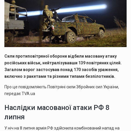
Сили протиповітряної оборони відбили масовану атаку
російських військ, нейтралізувавши 139 повітряних цілей.
Загалом ворог застосував понад 170 засобів ураження,
включно з ракетами та різними типами безпілотників.
Про це повідомляють Повітряні сили Збройних сил України,
передає TVA.ua
Наслідки масованої атаки РФ 8
липня
У ніч на 8 липня армія РФ здійснила комбінований напад на