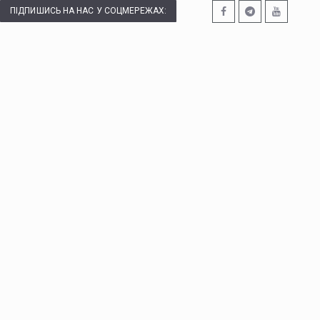
ПІДПИШИСЬ НА НАС У СОЦМЕРЕЖАХ: