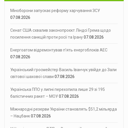
Міноборони запускає реформу харчування ЗСУ
07.08.2026
Сенат США схвалив законопроєкт Ліндсі Грема щодо
посилення санкцій проти росії та Ірану
07.08.2026
Енергоатом відремонтував п’ять енергоблоків АЕС
07.08.2026
Український гросмейстер Василь Іванчук увійде до Зали
світової шахової слави
07.08.2026
Українська ППО у липні перехопила лише 29 зі 195
балістичних ракет – МОУ
07.08.2026
Міжнародні резерви України становлять $51,2 мільярда
– Нацбанк
07.08.2026