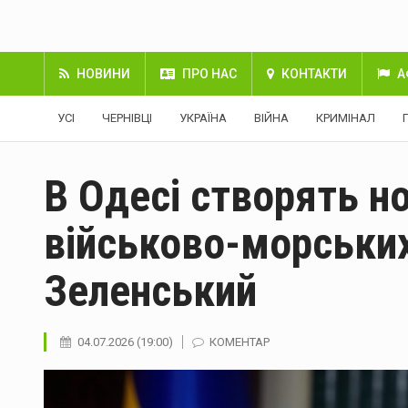
НОВИНИ
ПРО НАС
КОНТАКТИ
А
УСІ
ЧЕРНІВЦІ
УКРАЇНА
ВІЙНА
КРИМІНАЛ
В Одесі створять н
військово-морських
Зеленський
04.07.2026 (19:00)
КОМЕНТАР