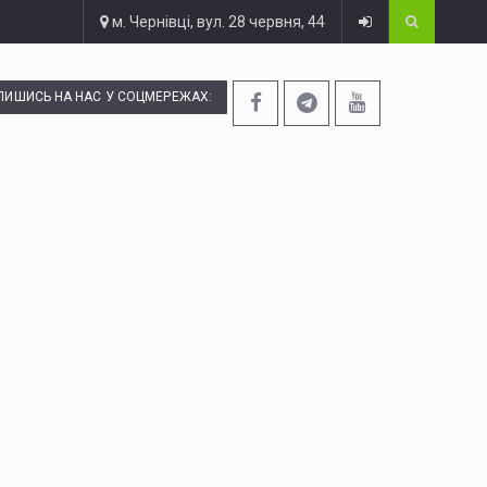
м. Чернівці, вул. 28 червня, 44
ПИШИСЬ НА НАС У СОЦМЕРЕЖАХ: