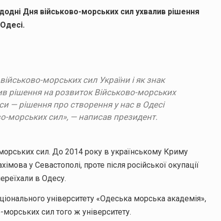
одні Дня військово-морських сил ухвалив рішення
Одесі.
 військово-морських сил України і як знак
ив рішення на розвиток Військово-морських
си — рішення про створення у нас в Одесі
во-морських сил»,
— написав президент.
-морських сил. До 2014 року в українському Криму
хімова у Севастополі, проте після російської окупації
переїхали в Одесу.
аціонального університету «Одеська морська академія»,
о-морських сил того ж університету.