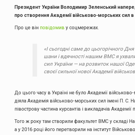
Президент України Володимир Зеленський наперед
про створення Академії військово-морських сил в 
Про це він
повідомив
у соцмережах.
«І сьогодні саме до цьогорічного Дня
шани і вдячності нашим ВМС я ухвал
сил України — на розвиток нашої Оде
своєї сильної нової Академії військо
До цього часу в Україні не було Академії військово
діяла Академія військово-морських сил імені П. С. На
півострову частина курсантів і викладачів Академії 
Того ж року там створили факультет ВМС у складі Н
а у 2016 році його перетворили на інститут Військов