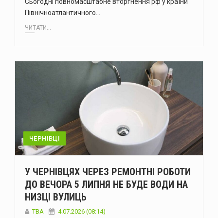
Сьогодні повномасштабне вторгнення рф у країни
Північноатлантичного…
ЧИТАТИ...
ЧЕРНІВЦІ
У ЧЕРНІВЦЯХ ЧЕРЕЗ РЕМОНТНІ РОБОТИ
ДО ВЕЧОРА 5 ЛИПНЯ НЕ БУДЕ ВОДИ НА
НИЗЦІ ВУЛИЦЬ
ТВА
4.07.2026 (08:14)