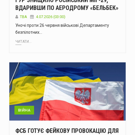
ГУР ЗНИЩИЛО РОСІЙСЬКИЙ МІГ-29,
ВДАРИВШИ ПО АЕРОДРОМУ «БЕЛЬБЕК»
ТВА
4.07.2026 (03:00)
Уночі проти 26 червня військові Департаменту
безпілотних…
ЧИТАТИ...
ВІЙНА
ФСБ ГОТУЄ ФЕЙКОВУ ПРОВОКАЦІЮ ДЛЯ