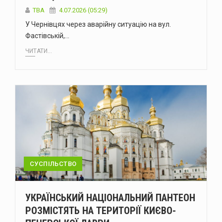
ТВА
4.07.2026 (05:29)
У Чернівцях через аварійну ситуацію на вул.
Фастівській,…
ЧИТАТИ...
СУСПІЛЬСТВО
УКРАЇНСЬКИЙ НАЦІОНАЛЬНИЙ ПАНТЕОН
РОЗМІСТЯТЬ НА ТЕРИТОРІЇ КИЄВО-