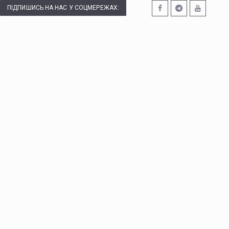
ПІДПИШИСЬ НА НАС У СОЦМЕРЕЖАХ: