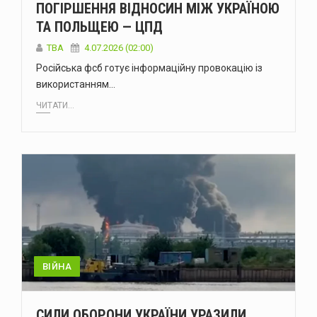
ПОГІРШЕННЯ ВІДНОСИН МІЖ УКРАЇНОЮ
ТА ПОЛЬЩЕЮ — ЦПД
ТВА
4.07.2026 (02:00)
Російська фсб готує інформаційну провокацію із
використанням…
ЧИТАТИ...
ВІЙНА
СИЛИ ОБОРОНИ УКРАЇНИ УРАЗИЛИ