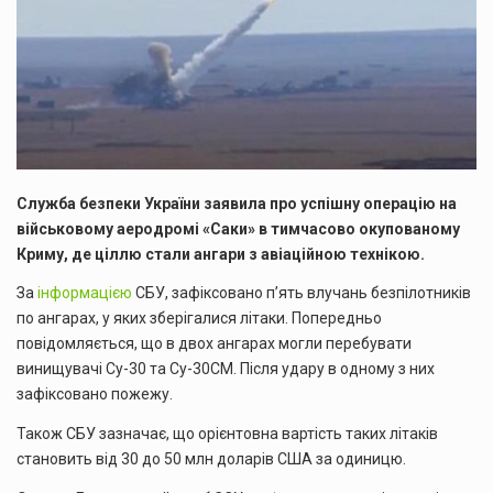
Служба безпеки України заявила про успішну операцію на
військовому аеродромі «Саки» в тимчасово окупованому
Криму, де ціллю стали ангари з авіаційною технікою.
За
інформацією
СБУ, зафіксовано п’ять влучань безпілотників
по ангарах, у яких зберігалися літаки. Попередньо
повідомляється, що в двох ангарах могли перебувати
винищувачі Су-30 та Су-30СМ. Після удару в одному з них
зафіксовано пожежу.
Також СБУ зазначає, що орієнтовна вартість таких літаків
становить від 30 до 50 млн доларів США за одиницю.