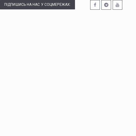
ПІДПИШИСЬ НА НАС У СОЦМЕРЕЖАХ: