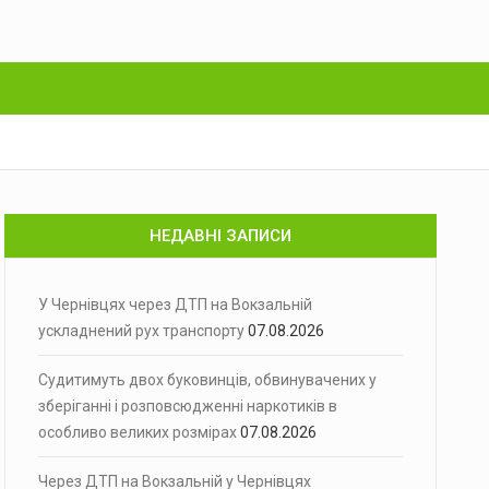
НЕДАВНІ ЗАПИСИ
У Чернівцях через ДТП на Вокзальній
ускладнений рух транспорту
07.08.2026
Судитимуть двох буковинців, обвинувачених у
зберіганні і розповсюдженні наркотиків в
особливо великих розмірах
07.08.2026
Через ДТП на Вокзальній у Чернівцях