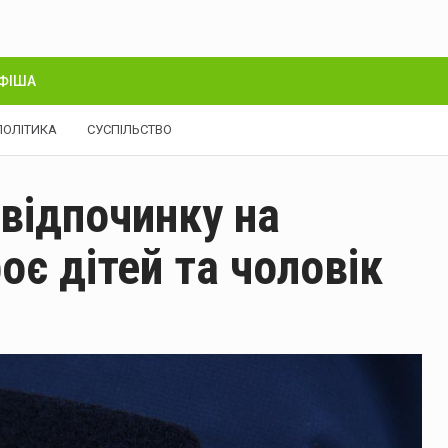
ФІША
ПОЛІТИКА
СУСПІЛЬСТВО
 відпочинку на
оє дітей та чоловік