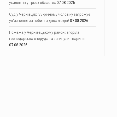
ухилянтів у трьох областях
07.08.2026
Суд у Чернівцях: 33-річному чоловіку загрожує
ув’язнення за побиття двох людей
07.08.2026
Пожежа у Чернівецькому районі: згоріла
господарська споруда та загинули тварини
07.08.2026