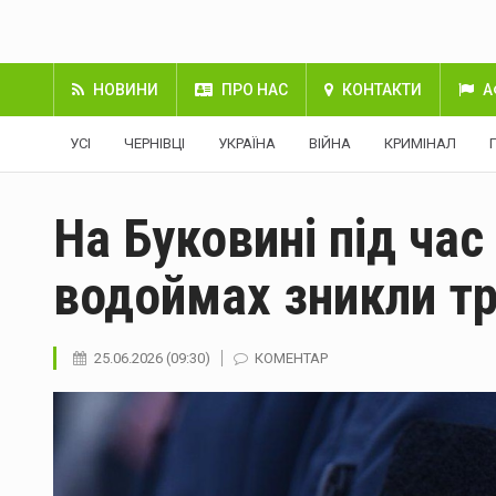
НОВИНИ
ПРО НАС
КОНТАКТИ
А
УСІ
ЧЕРНІВЦІ
УКРАЇНА
ВІЙНА
КРИМІНАЛ
На Буковині під час
водоймах зникли тр
25.06.2026 (09:30)
КОМЕНТАР