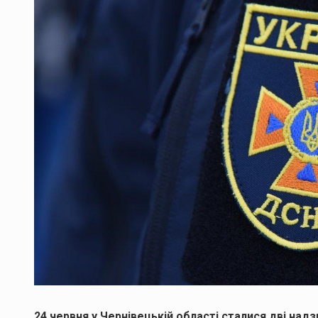
24 червня у Чернівецькій області сталися дві надз