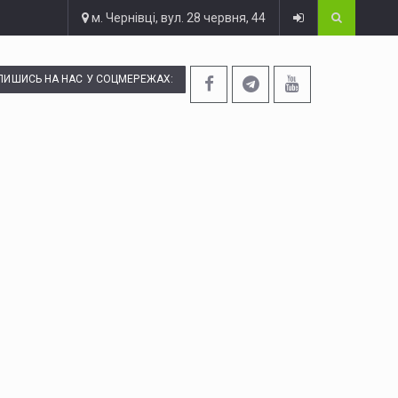
м. Чернівці, вул. 28 червня, 44
ПИШИСЬ НА НАС У СОЦМЕРЕЖАХ: