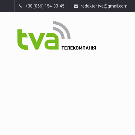
+38 (066) 154-33-45
redaktor.tva@gmail.com