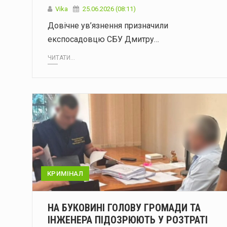
Vika
25.06.2026 (08:11)
Довічне ув’язнення призначили
експосадовцю СБУ Дмитру…
ЧИТАТИ...
КРИМІНАЛ
НА БУКОВИНІ ГОЛОВУ ГРОМАДИ ТА
ІНЖЕНЕРА ПІДОЗРЮЮТЬ У РОЗТРАТІ