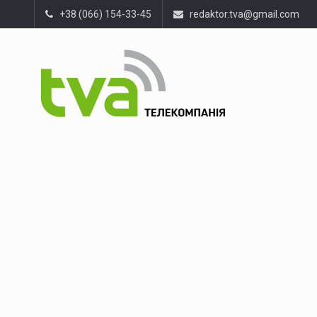
+38 (066) 154-33-45
redaktor.tva@gmail.com