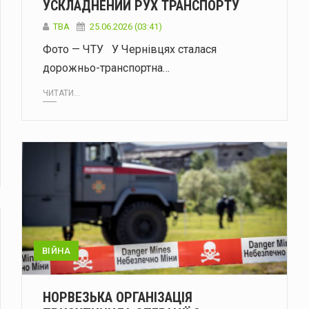
УСКЛАДНЕНИЙ РУХ ТРАНСПОРТУ
ТВА
25.06.2026 (03:41)
Фото — ЧТУ У Чернівцях сталася
дорожньо-транспортна…
ЧИТАТИ...
ВІЙНА
НОРВЕЗЬКА ОРГАНІЗАЦІЯ