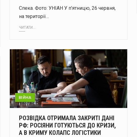
Спека. Фото: УНІАН У п’ятницю, 26 червня,
на території…
ЧИТАТИ...
ВІЙНА
РОЗВІДКА ОТРИМАЛА ЗАКРИТІ ДАНІ
РФ: РОСІЯНИ ГОТУЮТЬСЯ ДО КРИЗИ,
А В КРИМУ КОЛАПС ЛОГІСТИКИ