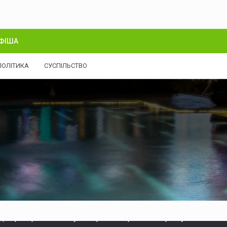
ФІША
ПОЛІТИКА
СУСПІЛЬСТВО