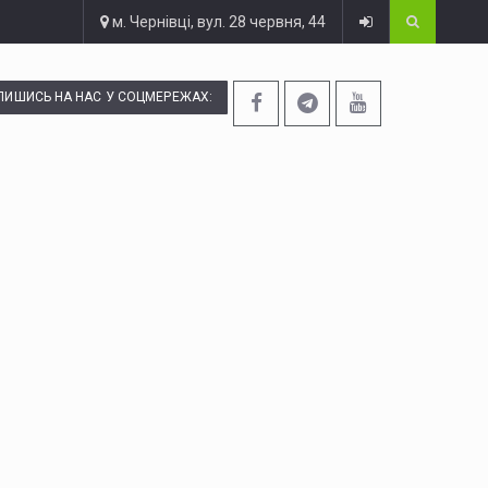
м. Чернівці, вул. 28 червня, 44
ПИШИСЬ НА НАС У СОЦМЕРЕЖАХ: