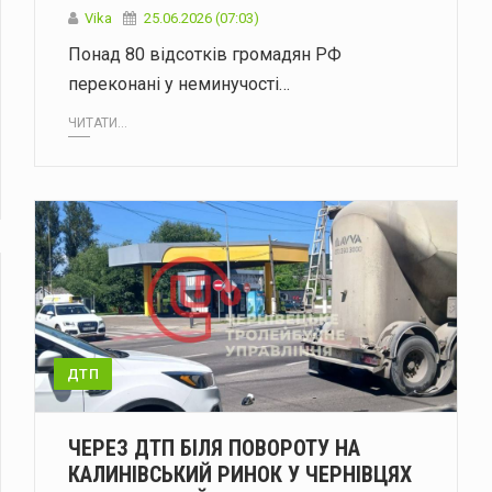
Vika
25.06.2026 (07:03)
Понад 80 відсотків громадян РФ
переконані у неминучості…
ЧИТАТИ...
ДТП
ЧЕРЕЗ ДТП БІЛЯ ПОВОРОТУ НА
КАЛИНІВСЬКИЙ РИНОК У ЧЕРНІВЦЯХ