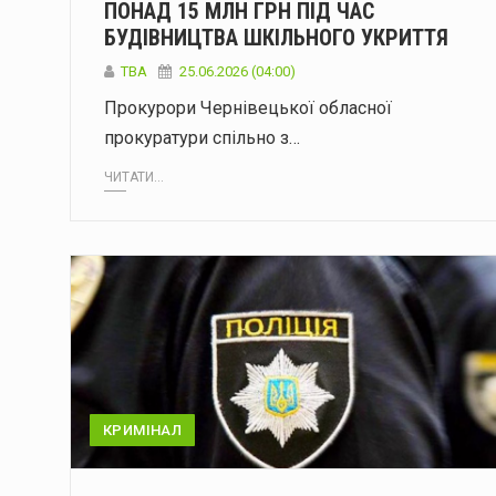
ПОНАД 15 МЛН ГРН ПІД ЧАС
БУДІВНИЦТВА ШКІЛЬНОГО УКРИТТЯ
ТВА
25.06.2026 (04:00)
Прокурори Чернівецької обласної
прокуратури спільно з…
ЧИТАТИ...
КРИМІНАЛ