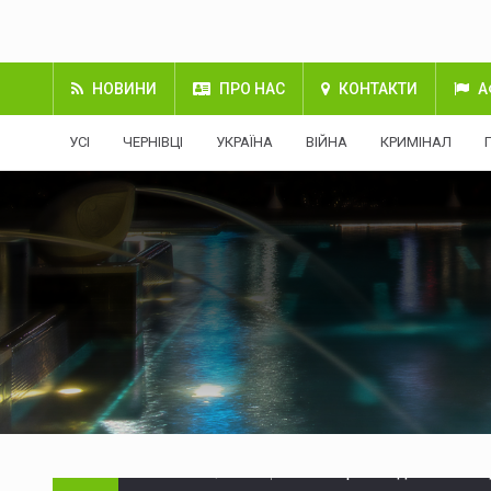
НОВИНИ
ПРО НАС
КОНТАКТИ
А
УСІ
ЧЕРНІВЦІ
УКРАЇНА
ВІЙНА
КРИМІНАЛ