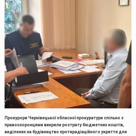
Прокурори Чернівецької обласної прокуратури спільно з
правоохоронцями викрили розтрату бюджетних коштів,
виділених на будівництво протирадіаційного укриття для