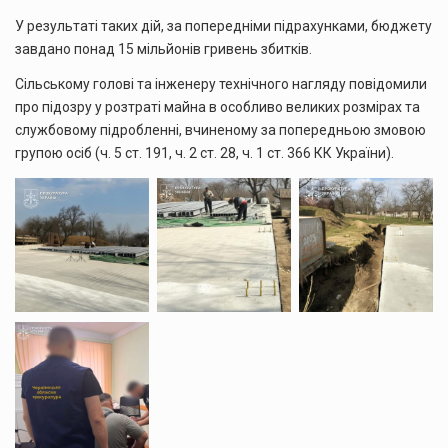
У результаті таких дій, за попередніми підрахунками, бюджету
завдано понад 15 мільйонів гривень збитків.
Сільському голові та інженеру технічного нагляду повідомили
про підозру у розтраті майна в особливо великих розмірах та
службовому підробленні, вчиненому за попередньою змовою
групою осіб (ч. 5 ст. 191, ч. 2 ст. 28, ч. 1 ст. 366 КК України).