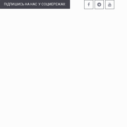
ПІДПИШИСЬ НА НАС У СОЦМЕРЕЖАХ: