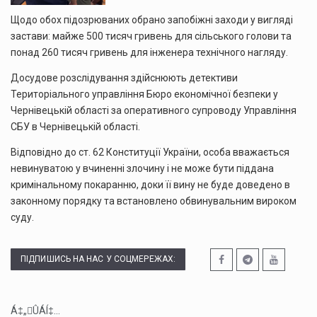
Щодо обох підозрюваних обрано запобіжні заходи у вигляді
застави: майже 500 тисяч гривень для сільського голови та
понад 260 тисяч гривень для інженера технічного нагляду.
Досудове розслідування здійснюють детективи
Територіального управління Бюро економічної безпеки у
Чернівецькій області за оперативного супроводу Управління
СБУ в Чернівецькій області.
Відповідно до ст. 62 Конституції України, особа вважається
невинуватою у вчиненні злочину і не може бути піддана
кримінальному покаранню, доки її вину не буде доведено в
законному порядку та встановлено обвинувальним вироком
суду.
ПІДПИШИСЬ НА НАС У СОЦМЕРЕЖАХ:
Á‡„ÛÁÍ‡...