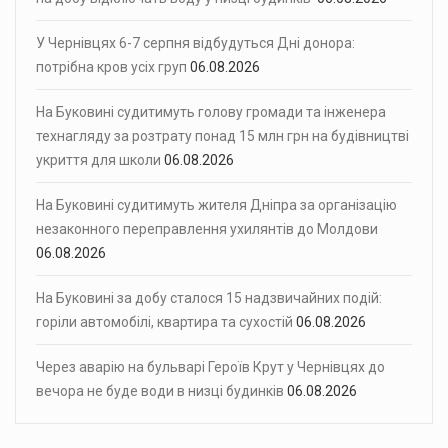
У Чернівцях 6-7 серпня відбудуться Дні донора:
потрібна кров усіх груп
06.08.2026
На Буковині судитимуть голову громади та інженера
технагляду за розтрату понад 15 млн грн на будівництві
укриття для школи
06.08.2026
На Буковині судитимуть жителя Дніпра за організацію
незаконного переправлення ухилянтів до Молдови
06.08.2026
На Буковині за добу сталося 15 надзвичайних подій:
горіли автомобілі, квартира та сухостій
06.08.2026
Через аварію на бульварі Героїв Крут у Чернівцях до
вечора не буде води в низці будинків
06.08.2026