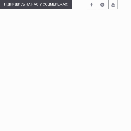
ПІДПИШИСЬ НА НАС У СОЦМЕРЕЖАХ: