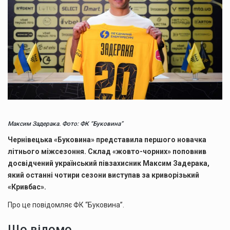
Максим Задерака. Фото: ФК “Буковина”
Чернівецька «Буковина» представила першого новачка
літнього міжсезоння. Склад «жовто-чорних» поповнив
досвідчений український півзахисник Максим Задерака,
який останні чотири сезони виступав за криворізький
«Кривбас».
Про це повідомляє ФК “Буковина”.
Що відомо