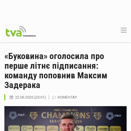
«Буковина» оголосила про
перше літнє підписання:
команду поповнив Максим
Задерака
22.06.2026 (20:01)
КОМЕНТАР