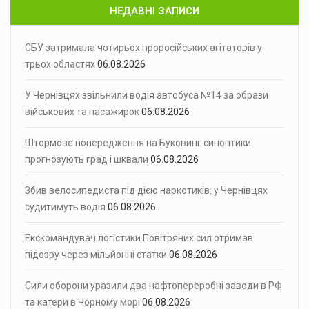
НЕДАВНІ ЗАПИСИ
СБУ затримала чотирьох проросійських агітаторів у
трьох областях
06.08.2026
У Чернівцях звільнили водія автобуса №14 за образи
військових та пасажирок
06.08.2026
Штормове попередження на Буковині: синоптики
прогнозують град і шквали
06.08.2026
Збив велосипедиста під дією наркотиків: у Чернівцях
судитимуть водія
06.08.2026
Екскомандувач логістики Повітряних сил отримав
підозру через мільйонні статки
06.08.2026
Сили оборони уразили два нафтопереробні заводи в РФ
та катери в Чорному морі
06.08.2026