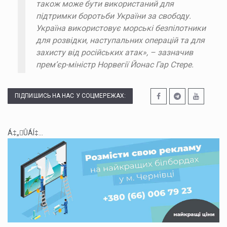
також може бути використаний для
підтримки боротьби України за свободу.
Україна використовує морські безпілотники
для розвідки, наступальних операцій та для
захисту від російських атак», – зазначив
прем’єр-міністр Норвегії Йонас Гар Стере.
ПІДПИШИСЬ НА НАС У СОЦМЕРЕЖАХ:
Á‡„ÛÁÍ‡...