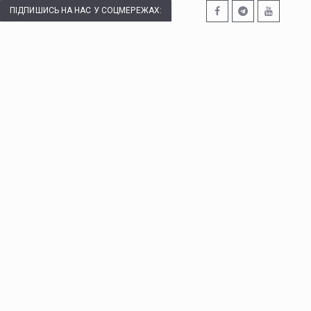
ПІДПИШИСЬ НА НАС У СОЦМЕРЕЖАХ: