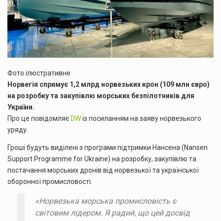
Фото ілюстративне
Норвегія спрямує 1,2 млрд норвезьких крон (109 млн євро)
на розробку та закупівлю морських безпілотників для
України.
Про це повідомляє
DW
із посиланням на заяву норвезького
уряду.
Гроші будуть виділені з програми підтримки Нансена (Nansen
Support Programme for Ukraine) на розробку, закупівлю та
постачання морських дронів від норвезької та української
оборонної промисловості.
«Норвезька морська промисловість є
світовим лідером. Я радий, що цей досвід