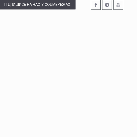
ПІДПИШИСЬ НА НАС У СОЦМЕРЕЖАХ: