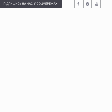
ПІДПИШИСЬ НА НАС У СОЦМЕРЕЖАХ: