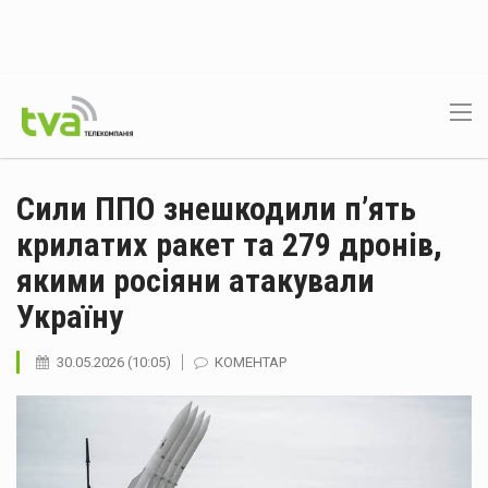
Сили ППО знешкодили п’ять
крилатих ракет та 279 дронів,
якими росіяни атакували
Україну
30.05.2026 (10:05)
КОМЕНТАР