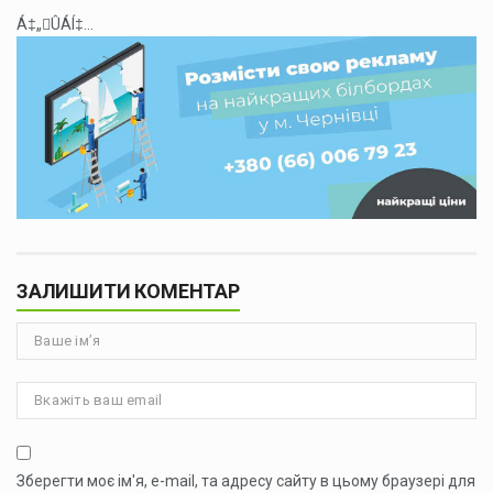
Á‡„ÛÁÍ‡...
ЗАЛИШИТИ КОМЕНТАР
Зберегти моє ім'я, e-mail, та адресу сайту в цьому браузері для