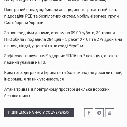
Повітряний напад відбивали авіація, зенітні ракетні війська,
підрозділи РЕБ та безпілотних систем, мобільні вогневі групи
Сил оборони України.
За попередніми даними, станом на 09:00 суботи, 30 травня,
ППО збила / подавила 284 цілі – 5 ракет Х-101 та 279 дронів на
півночі, півдні, у центрі та на сході України.
Зафіксовані влучання 9 ударних БПЛА на 7 локаціях, а також
падіння уламків на 10.
Крім того, дві ракети (крилата та балістична) не досягли цілей,
інформація по них уточнюється.
Атака триває, в повітряному просторі декілька ворожих
безпілотників.
ПІДПИШИСЬ НА НАС У СОЦМЕРЕЖАХ: