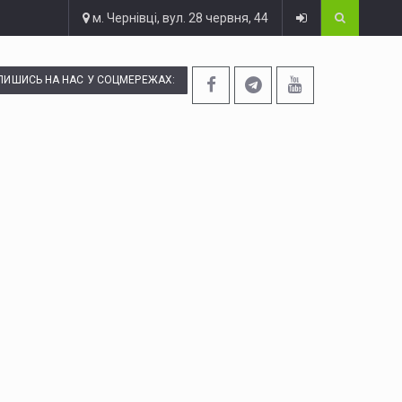
м. Чернівці, вул. 28 червня, 44
ПИШИСЬ НА НАС У СОЦМЕРЕЖАХ: