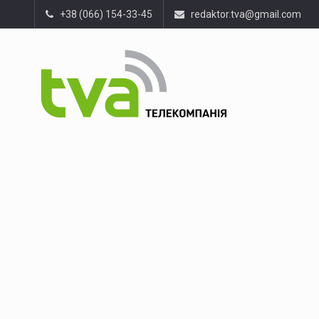
+38 (066) 154-33-45
redaktor.tva@gmail.com