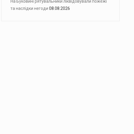
На Буковині рятувальники ліквідовували пожежі
та наслідки негоди
08.08.2026