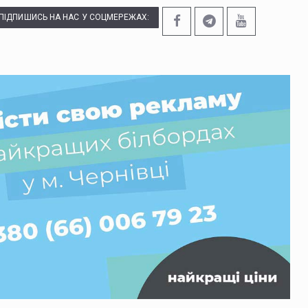
ПІДПИШИСЬ НА НАС У СОЦМЕРЕЖАХ: