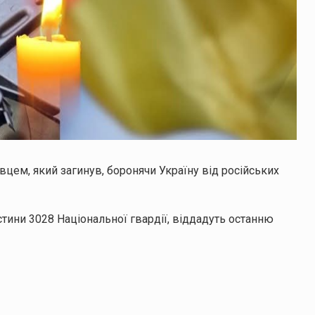
цем, який загинув, боронячи Україну від російських
тини 3028 Національної гвардії, віддадуть останню