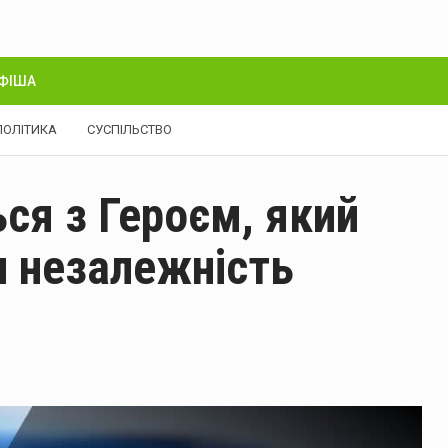
ФІША
ПОЛІТИКА
СУСПІЛЬСТВО
ся з Героєм, який
и незалежність