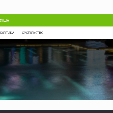
ФІША
ПОЛІТИКА
СУСПІЛЬСТВО