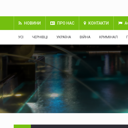
НОВИНИ
ПРО НАС
КОНТАКТИ
А
УСІ
ЧЕРНІВЦІ
УКРАЇНА
ВІЙНА
КРИМІНАЛ