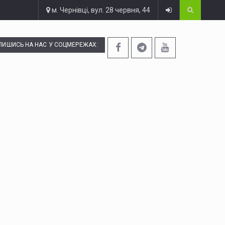
м. Чернівці, вул. 28 червня, 44
ПИШИСЬ НА НАС У СОЦМЕРЕЖАХ: