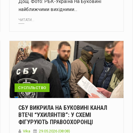
Дощ. Фото: РБК-Україна На Буковині
найближчими вихідними…
ЧИТАТИ...
СУСПІЛЬСТВО
СБУ ВИКРИЛА НА БУКОВИНІ КАНАЛ
ВТЕЧІ “УХИЛЯНТІВ”: У СХЕМІ
ФІГУРУЮТЬ ПРАВООХОРОНЦІ
Vika
29.05.2026 (08:08)