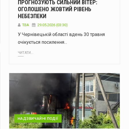
ПРОГНОЗУЮТЬ СИЛЬНИЙ ВІТЕР:
ОГОЛОШЕНО ЖОВТИЙ РІВЕНЬ
НЕБЕЗПЕКИ
ТВА
29.05.2026 (03:30)
У Чернівецькій області вдень 30 травня
очікується посилення…
ЧИТАТИ...
НАДЗВИЧАЙНІ ПОДІЇ