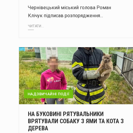
Чернівецький міський голова Роман
Клічук підписав розпорядження…
ЧИТАТИ...
НАДЗВИЧАЙНІ ПОДІЇ
НА БУКОВИНІ РЯТУВАЛЬНИКИ
ВРЯТУВАЛИ СОБАКУ З ЯМИ ТА КОТА З
ДЕРЕВА