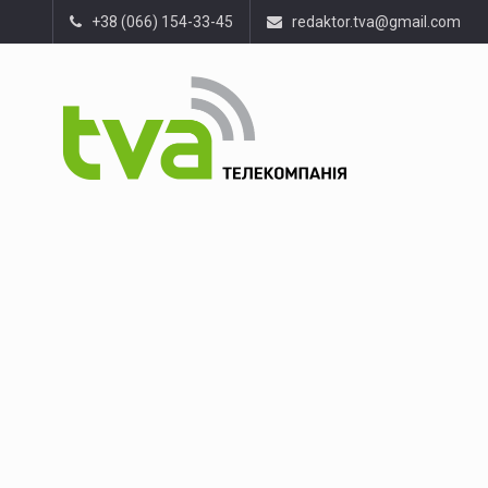
+38 (066) 154-33-45
redaktor.tva@gmail.com