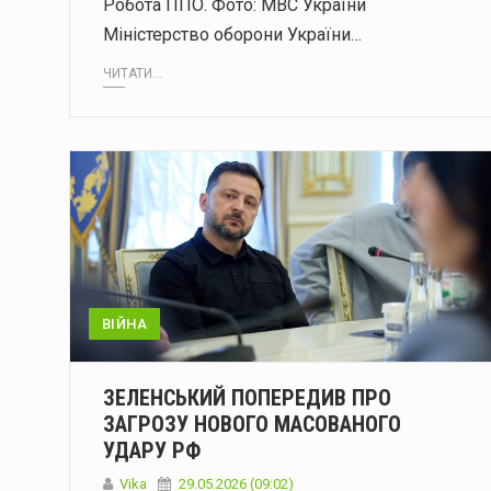
Робота ППО. Фото: МВС України
Міністерство оборони України…
ЧИТАТИ...
ВІЙНА
ЗЕЛЕНСЬКИЙ ПОПЕРЕДИВ ПРО
ЗАГРОЗУ НОВОГО МАСОВАНОГО
УДАРУ РФ
Vika
29.05.2026 (09:02)