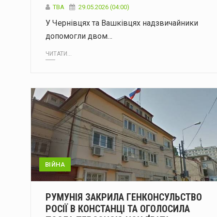
ТВА
29.05.2026 (04:00)
У Чернівцях та Вашківцях надзвичайники
допомогли двом…
ЧИТАТИ...
ВІЙНА
РУМУНІЯ ЗАКРИЛА ГЕНКОНСУЛЬСТВО
РОСІЇ В КОНСТАНЦІ ТА ОГОЛОСИЛА