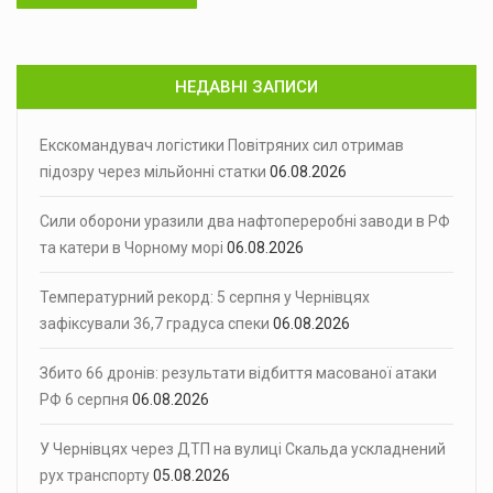
НЕДАВНІ ЗАПИСИ
Екскомандувач логістики Повітряних сил отримав
підозру через мільйонні статки
06.08.2026
Сили оборони уразили два нафтопереробні заводи в РФ
та катери в Чорному морі
06.08.2026
Температурний рекорд: 5 серпня у Чернівцях
зафіксували 36,7 градуса спеки
06.08.2026
Збито 66 дронів: результати відбиття масованої атаки
РФ 6 серпня
06.08.2026
У Чернівцях через ДТП на вулиці Скальда ускладнений
рух транспорту
05.08.2026