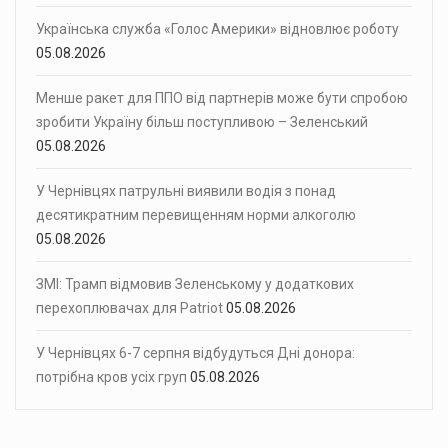
Українська служба «Голос Америки» відновлює роботу
05.08.2026
Менше ракет для ППО від партнерів може бути спробою
зробити Україну більш поступливою – Зеленський
05.08.2026
У Чернівцях патрульні виявили водія з понад
десятикратним перевищенням норми алкоголю
05.08.2026
ЗМІ: Трамп відмовив Зеленському у додаткових
перехоплювачах для Patriot
05.08.2026
У Чернівцях 6-7 серпня відбудуться Дні донора:
потрібна кров усіх груп
05.08.2026