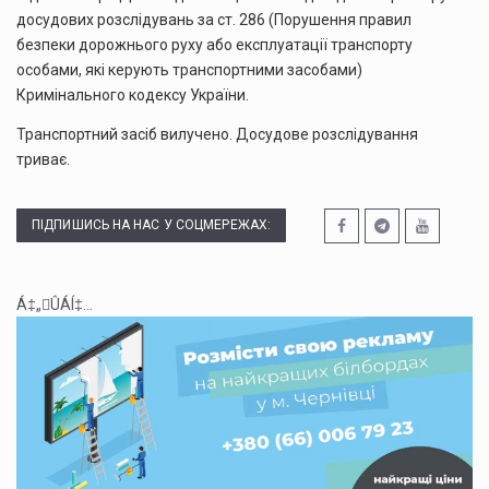
досудових розслідувань за ст. 286 (Порушення правил
безпеки дорожнього руху або експлуатації транспорту
особами, які керують транспортними засобами)
Кримінального кодексу України.
Транспортний засіб вилучено. Досудове розслідування
триває.
ПІДПИШИСЬ НА НАС У СОЦМЕРЕЖАХ:
Á‡„ÛÁÍ‡...