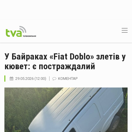
У Байраках «Fiat Doblo» злетів у
кювет: є постраждалий
29.05.2026 (12:00)
КОМЕНТАР