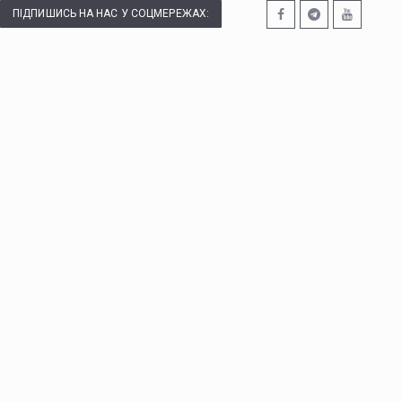
ПІДПИШИСЬ НА НАС У СОЦМЕРЕЖАХ: