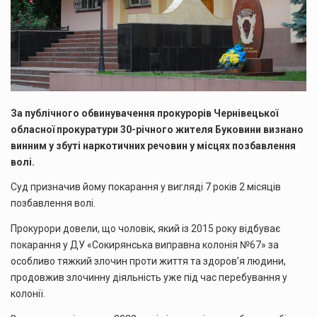
За публічного обвинувачення прокурорів Чернівецької
обласної прокуратури 30-річного жителя Буковини визнано
винним у збуті наркотичних речовин у місцях позбавлення
волі.
Суд призначив йому покарання у вигляді 7 років 2 місяців
позбавлення волі.
Прокурори довели, що чоловік, який із 2015 року відбуває
покарання у ДУ «Сокирянська виправна колонія №67» за
особливо тяжкий злочин проти життя та здоров’я людини,
продовжив злочинну діяльність уже під час перебування у
колонії.