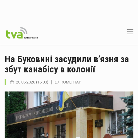
На Буковині засудили в’язня за
збут канабісу в колонії
28.05.2026 (16:00)
КОМЕНТАР