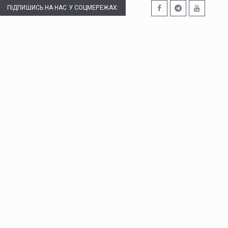
ПІДПИШИСЬ НА НАС У СОЦМЕРЕЖАХ: