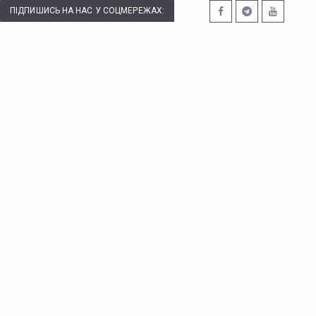
ПІДПИШИСЬ НА НАС У СОЦМЕРЕЖАХ: