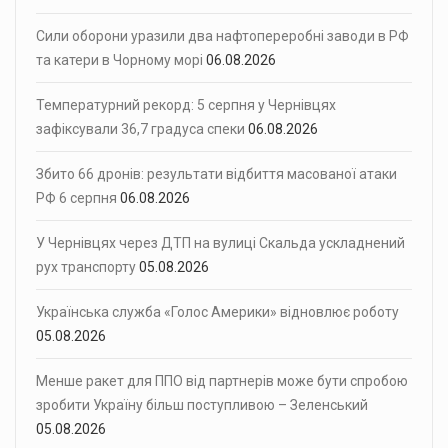
Сили оборони уразили два нафтопереробні заводи в РФ
та катери в Чорному морі
06.08.2026
Температурний рекорд: 5 серпня у Чернівцях
зафіксували 36,7 градуса спеки
06.08.2026
Збито 66 дронів: результати відбиття масованої атаки
РФ 6 серпня
06.08.2026
У Чернівцях через ДТП на вулиці Скальда ускладнений
рух транспорту
05.08.2026
Українська служба «Голос Америки» відновлює роботу
05.08.2026
Менше ракет для ППО від партнерів може бути спробою
зробити Україну більш поступливою – Зеленський
05.08.2026