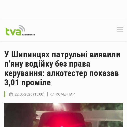
У Шипинцях патрульні виявили
п’яну водійку без права
керування: алкотестер показав
3,01 проміле
22.05.2026 (15:00)
КОМЕНТАР