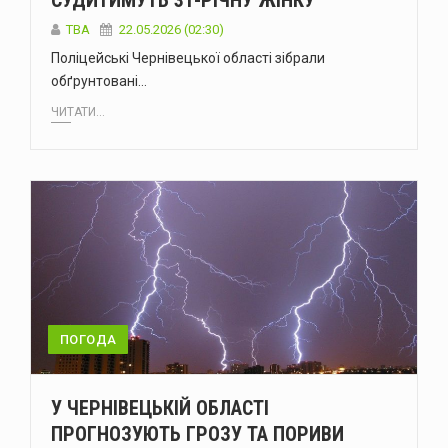
СУДИТИМУТЬ 31-РІЧНУ ЖІНКУ
ТВА
22.05.2026 (02:30)
Поліцейські Чернівецької області зібрали
обґрунтовані…
ЧИТАТИ...
ПОГОДА
У ЧЕРНІВЕЦЬКІЙ ОБЛАСТІ
ПРОГНОЗУЮТЬ ГРОЗУ ТА ПОРИВИ