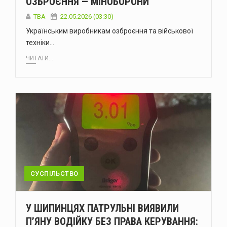
ОЗБРОЄННЯ — МІНОБОРОНИ
ТВА
22.05.2026 (03:30)
Українським виробникам озброєння та військової
техніки…
ЧИТАТИ...
СУСПІЛЬСТВО
У ШИПИНЦЯХ ПАТРУЛЬНІ ВИЯВИЛИ
П’ЯНУ ВОДІЙКУ БЕЗ ПРАВА КЕРУВАННЯ: