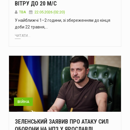
ВІТРУ ДО 20 М/С
ТВА
22.05.2026 (02:20)
У найближчі 1–2 години, зі збереженням до кінця
доби 22 травня,…
ЧИТАТИ...
ВІЙНА
ЗЕЛЕНСЬКИЙ ЗАЯВИВ ПРО АТАКУ СИЛ
ОБОРОНИ НА НПЗ У ЯРОСЛАВЛІ