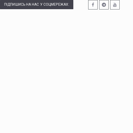
ПІДПИШИСЬ НА НАС У СОЦМЕРЕЖАХ: