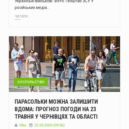
Українські військові. Фото: Генштаб ЗСУ У
російських медіа…
ЧИТАТИ...
СУСПІЛЬСТВО
ПАРАСОЛЬКИ МОЖНА ЗАЛИШИТИ
ВДОМА: ПРОГНОЗ ПОГОДИ НА 23
ТРАВНЯ У ЧЕРНІВЦЯХ ТА ОБЛАСТІ
Vika
22.05.2026 (09:56)