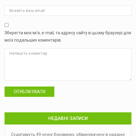
Зберегти моє ім'я, e-mail, та адресу сайту в цьому браузері для
моїх подальших коментарів.
ОПУБЛІКУВАТИ
НЕДАВНІ ЗАПИСИ
Судитимуть 49-річну буковинку, обвинувачену в наданні