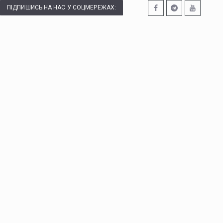
ПІДПИШИСЬ НА НАС У СОЦМЕРЕЖАХ: