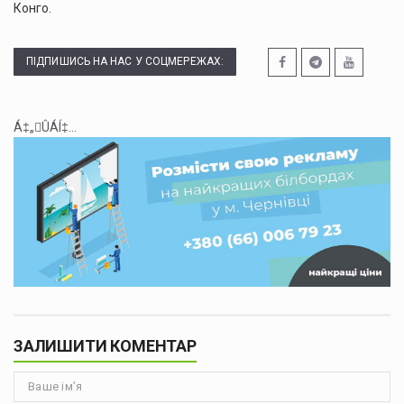
Конго.
ПІДПИШИСЬ НА НАС У СОЦМЕРЕЖАХ:
Á‡„ÛÁÍ‡...
ЗАЛИШИТИ КОМЕНТАР