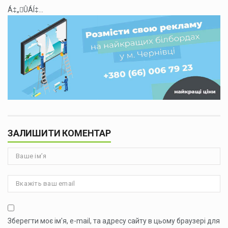
Á‡„ÛÁÍ‡...
ЗАЛИШИТИ КОМЕНТАР
Зберегти моє ім'я, e-mail, та адресу сайту в цьому браузері для