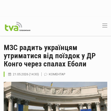
МЗС радить українцям
утриматися від поїздок у ДР
Конго через спалах Еболи
21.05.2026 (14:30)
КОМЕНТАР