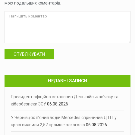
моїх подальших коментарів.
ОПУБЛІКУВАТИ
НЕДАВНІ ЗАПИСИ
Президент офіційно встановив День військ зв’язку та
кібербезпеки ЗСУ
06.08.2026
У Чернівцях п’яний водій Mercedes спричинив ДТП: у
крові виявили 2,57 проміле алкоголю
06.08.2026