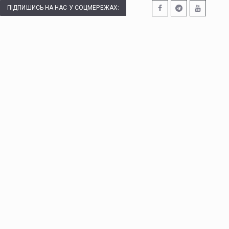
ПІДПИШИСЬ НА НАС У СОЦМЕРЕЖАХ: