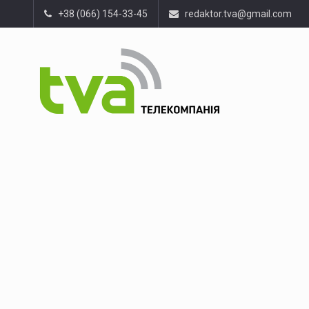
+38 (066) 154-33-45
redaktor.tva@gmail.com