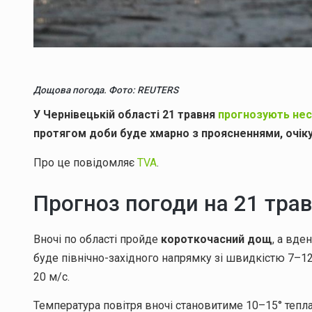
Дощова погода. Фото: REUTERS
У Чернівецькій області 21 травня
прогнозують нес
протягом доби буде хмарно з проясненнями, очіку
Про це повідомляє
TVA
.
Прогноз погоди на 21 тра
Вночі по області пройде
короткочасний дощ
, а вд
буде північно-західного напрямку зі швидкістю 7–1
20 м/с.
Температура повітря вночі становитиме 10–15° тепла