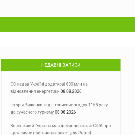
НЕДАВНІ ЗАПИСИ
ЄС надав Україні додаткові €30 млн на
відновлення енергетики
08.08.2026
Історія Виженки: від літописних згадок 1158 року
до сучасного туризму
08.08.2026
Зеленський: Україна має домовленість зі США про
щомісячне постачання ракет для Patriot