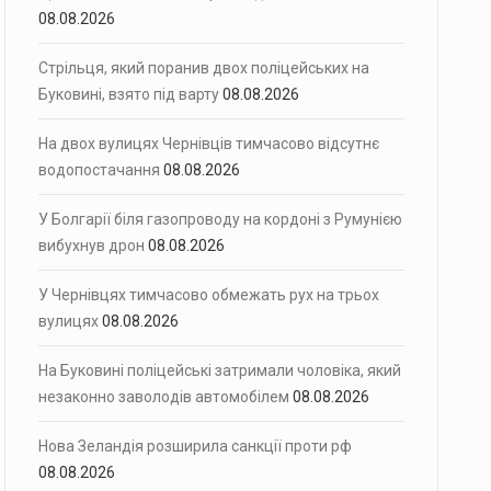
08.08.2026
Стрільця, який поранив двох поліцейських на
Буковині, взято під варту
08.08.2026
На двох вулицях Чернівців тимчасово відсутнє
водопостачання
08.08.2026
У Болгарії біля газопроводу на кордоні з Румунією
вибухнув дрон
08.08.2026
У Чернівцях тимчасово обмежать рух на трьох
вулицях
08.08.2026
На Буковині поліцейські затримали чоловіка, який
незаконно заволодів автомобілем
08.08.2026
Нова Зеландія розширила санкції проти рф
08.08.2026