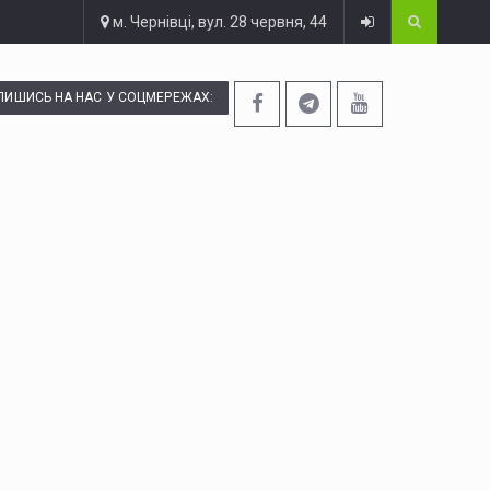
м. Чернівці, вул. 28 червня, 44
ПИШИСЬ НА НАС У СОЦМЕРЕЖАХ: