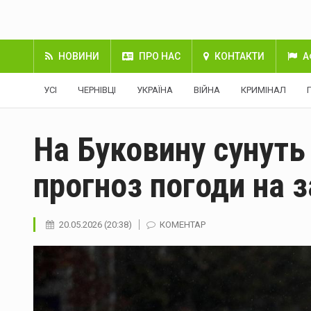
НОВИНИ
ПРО НАС
КОНТАКТИ
А
УСІ
ЧЕРНІВЦІ
УКРАЇНА
ВІЙНА
КРИМІНАЛ
На Буковину сунуть
прогноз погоди на 
20.05.2026 (20:38)
КОМЕНТАР