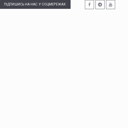
ПІДПИШИСЬ НА НАС У СОЦМЕРЕЖАХ: