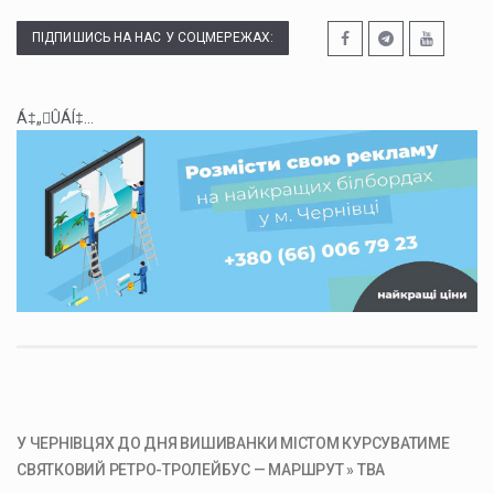
ПІДПИШИСЬ НА НАС У СОЦМЕРЕЖАХ:
Á‡„ÛÁÍ‡...
У ЧЕРНІВЦЯХ ДО ДНЯ ВИШИВАНКИ МІСТОМ КУРСУВАТИМЕ
СВЯТКОВИЙ РЕТРО-ТРОЛЕЙБУС — МАРШРУТ » ТВА