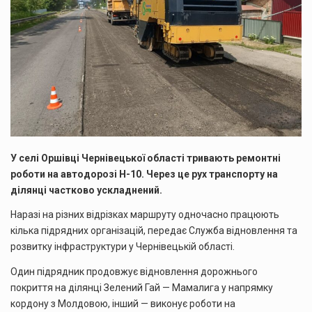
У селі Оршівці Чернівецької області тривають ремонтні
роботи на автодорозі Н-10. Через це рух транспорту на
ділянці частково ускладнений.
Наразі на різних відрізках маршруту одночасно працюють
кілька підрядних організацій, передає Служба відновлення та
розвитку інфраструктури у Чернівецькій області.
Один підрядник продовжує відновлення дорожнього
покриття на ділянці Зелений Гай — Мамалига у напрямку
кордону з Молдовою, інший — виконує роботи на