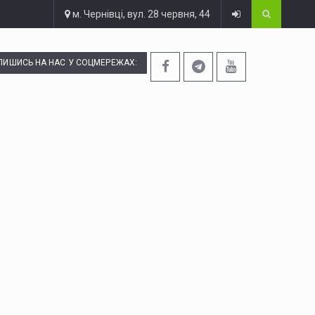
м. Чернівці, вул. 28 червня, 44
ПИШИСЬ НА НАС У СОЦМЕРЕЖАХ: