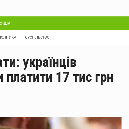
ФІША
ПОЛІТИКА
СУСПІЛЬСТВО
ти: українців
 платити 17 тис грн