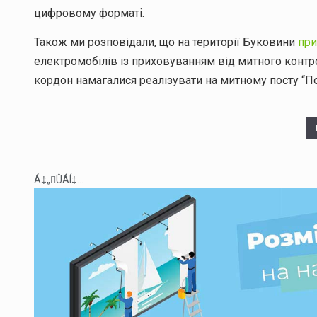
цифровому форматі.
Також ми розповідали, що на території Буковини
при
електромобілів із приховуванням від митного конт
кордон намагалися реалізувати на митному посту “П
Á‡„ÛÁÍ‡...