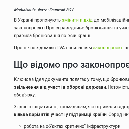
Мобілізація. Фото: Генштаб ЗСУ
В Україні пропонують
змінити підхід
до мобілізаційн
законопроєкті Про справедливе бронювання та участь
правила бронювання по всій країні.
Про це повідомляє TVA посиланням
законопроєкт
, 
Що відомо про законопро
Ключова ідея документа полягає у тому, що бронюв
звільнення від участі в обороні держави
. Натоміс
обов’язку.
Згідно з ініціативою, громадянам, які отримали від
кілька варіантів участі у підтримці країни
. Серед ни
робота на об’єктах критичної інфраструктури