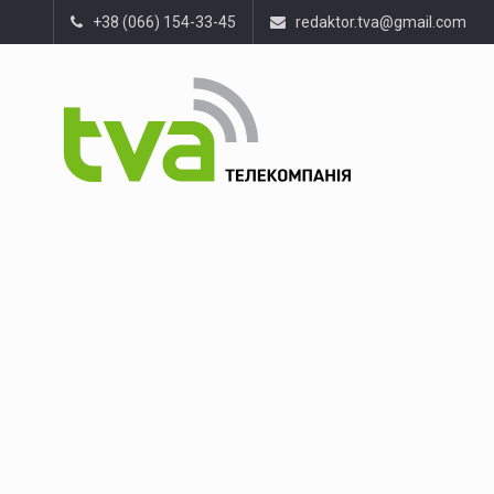
+38 (066) 154-33-45
redaktor.tva@gmail.com