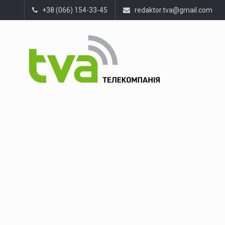
+38 (066) 154-33-45
redaktor.tva@gmail.com