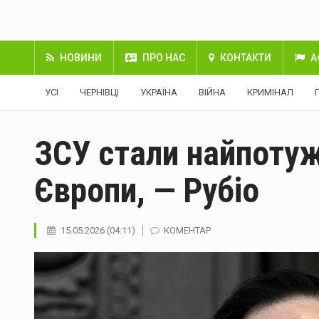
НОВИНИ
ПРО НАС
КОНТАКТИ
А
УСІ
ЧЕРНІВЦІ
УКРАЇНА
ВІЙНА
КРИМІНАЛ
ЗСУ стали найпоту
Європи, — Рубіо
15.05.2026 (04:11)
КОМЕНТАР