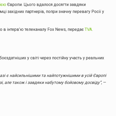
ією
Європи. Цього вдалося досягти завдяки
ці західних партнерів, попри значну перевагу Росії у
 в інтерв’ю телеканалу Fox News, передає
TVA
.
боєздатніших у світі через постійну участь у реальних
разі є найсильнішими та найпотужнішими в усій Європі
і, але також і завдяки набутому бойовому досвіду”
, —