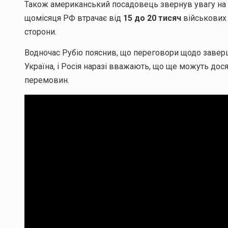
Також американський посадовець звернув увагу на ве
щомісяця РФ втрачає від
15 до 20 тисяч
військових 
сторони.
Водночас Рубіо пояснив, що переговори щодо заверш
Україна, і Росія наразі вважають, що ще можуть дося
перемовин.