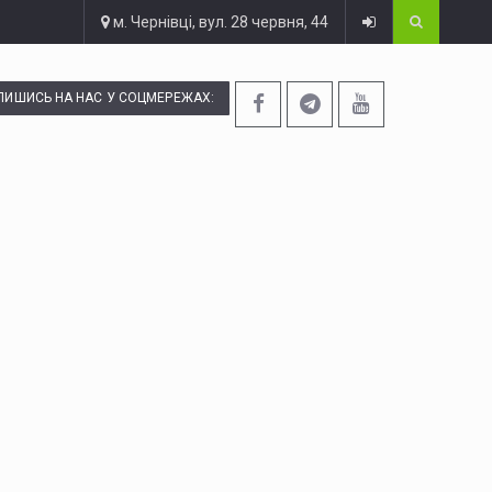
м. Чернівці, вул. 28 червня, 44
ПИШИСЬ НА НАС У СОЦМЕРЕЖАХ: