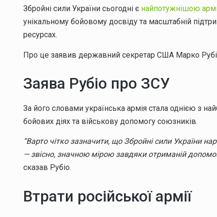
Збройні сили України сьогодні є
найпотужнішою арм
унікальному бойовому досвіду та масштабній підтрим
ресурсах.
Про це заявив державний секретар США Марко Рубіо
Заява Рубіо про ЗСУ
За його словами українська армія стала однією з най
бойових діях та військову допомогу союзників.
“Варто чітко зазначити, що Збройні сили України на
— звісно, значною мірою завдяки отриманій допомоз
сказав Рубіо.
Втрати російської армії