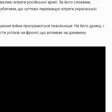
ликі втрати російської армії. За його словами,
убитими, що суттєво перевищує втрати української
ення війни просуваються повільніше. На його думку, і
гти успіхів на фронті, що впливає на динаміку