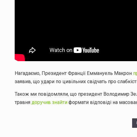
Нагадаємо, Президент Франції Еммануель Макрон
п
заявив, що удари по цивільних свідчать про слабкіст
Також ми повідомляли, що президент Володимир Зе
травня
доручив знайти
формати відповіді на масован