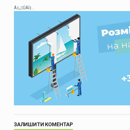
Á‡„ÛÁÍ‡...
ЗАЛИШИТИ КОМЕНТАР