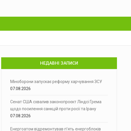
НЕДАВНІ ЗАПИСИ
Міноборони запускає реформу харчування ЗСУ
07.08.2026
Сенат США схвалив законопроєкт Ліндсі Грема
щодо посилення санкцій проти росії та Ірану
07.08.2026
Енергоатом відремонтував п’ять енергоблоків