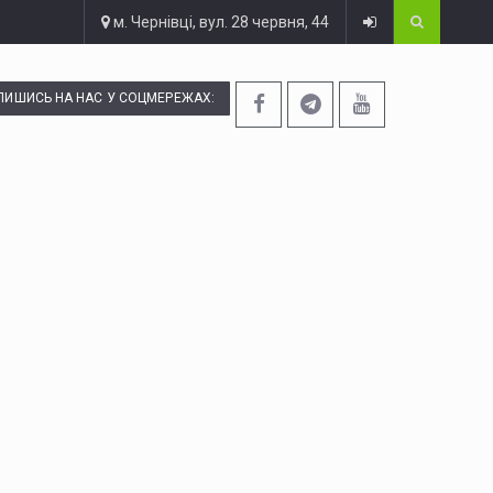
м. Чернівці, вул. 28 червня, 44
ПИШИСЬ НА НАС У СОЦМЕРЕЖАХ: