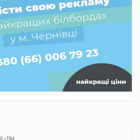
 » ТВА