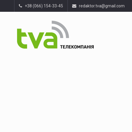
+38 (066) 154-33-45
redaktor.tva@gmail.com