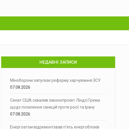
НЕДАВНІ ЗАПИСИ
Міноборони запускає реформу харчування ЗСУ
07.08.2026
Сенат США схвалив законопроєкт Ліндсі Грема
щодо посилення санкцій проти росії та Ірану
07.08.2026
Енергоатом відремонтував п’ять енергоблоків