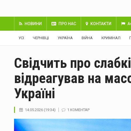
НОВИНИ
ПРО НАС
КОНТАКТИ
А
УСІ
ЧЕРНІВЦІ
УКРАЇНА
ВІЙНА
КРИМІНАЛ
Свідчить про слабк
відреагував на масо
Україні
14.05.2026 (19:34)
1 КОМЕНТАР