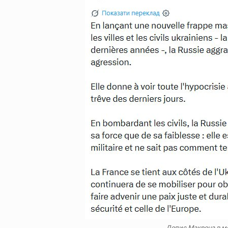
Допис Макрона в ме