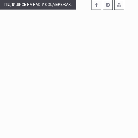
ПІДПИШИСЬ НА НАС У СОЦМЕРЕЖАХ: