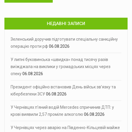
НЕДАВНІ ЗАПИСИ
Зеленський доручив підготувати спеціальну санкційну
операцію проти рф
06.08.2026
У липні буковинська «швидка» понад тисячу разів
виїжджала на виклики у громадських місцях через
спеку
06.08.2026
Президент офіційно встановив День військ зв’язку та
кібербезпеки ЗСУ
06.08.2026
У Чернівцях п’яний водій Mercedes спричинив ДТП: у
крові виявили 2,57 проміле алкоголю
06.08.2026
У Чернівцях через аварію на Південно-Кільцевій майже