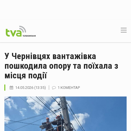
У Чернівцях вантажівка
пошкодила опору та поїхала з
місця події
14.05.2026 (13:35)
1 КОМЕНТАР