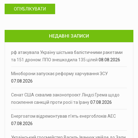
ОПУБЛІКУВАТИ
НЕДАВНІ ЗАПИСИ
рф атакувала Україну шістьма балістичними ракетами
та 151 дроном: ППО знешкодила 135 цілей
08.08.2026
Міноборони запускає реформу харчування ЗСУ
07.08.2026
Сенат США схвалив законопроєкт Ліндсі Грема щодо
посилення санкцій проти росії та Ірану
07.08.2026
Енергоатом відремонтував п’ять енергоблоків АЕС
07.08.2026
Український гросмейстер Василь Іванчук увійде до Зали