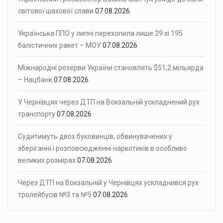
світової шахової слави
07.08.2026
Українська ППО у липні перехопила лише 29 зі 195
балістичних ракет – МОУ
07.08.2026
Міжнародні резерви України становлять $51,2 мільярда
– Нацбанк
07.08.2026
У Чернівцях через ДТП на Вокзальній ускладнений рух
транспорту
07.08.2026
Судитимуть двох буковинців, обвинувачених у
зберіганні і розповсюдженні наркотиків в особливо
великих розмірах
07.08.2026
Через ДТП на Вокзальній у Чернівцях ускладнився рух
тролейбусів №3 та №5
07.08.2026