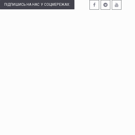
ПІДПИШИСЬ НА НАС У СОЦМЕРЕЖАХ: