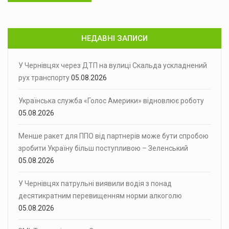
НЕДАВНІ ЗАПИСИ
У Чернівцях через ДТП на вулиці Скальда ускладнений
рух транспорту
05.08.2026
Українська служба «Голос Америки» відновлює роботу
05.08.2026
Менше ракет для ППО від партнерів може бути спробою
зробити Україну більш поступливою – Зеленський
05.08.2026
У Чернівцях патрульні виявили водія з понад
десятикратним перевищенням норми алкоголю
05.08.2026