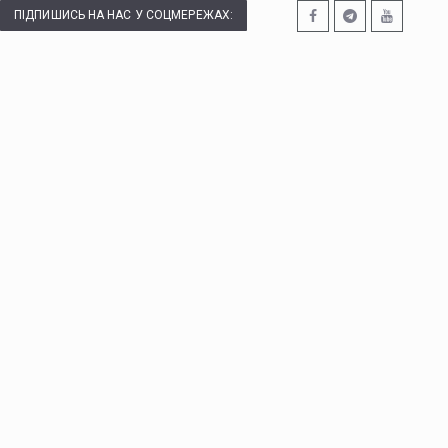
ПІДПИШИСЬ НА НАС У СОЦМЕРЕЖАХ: