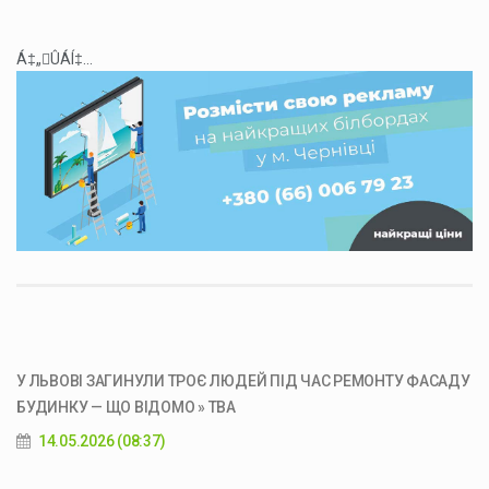
Á‡„ÛÁÍ‡...
У ЛЬВОВІ ЗАГИНУЛИ ТРОЄ ЛЮДЕЙ ПІД ЧАС РЕМОНТУ ФАСАДУ
БУДИНКУ — ЩО ВІДОМО » ТВА
14.05.2026 (08:37)