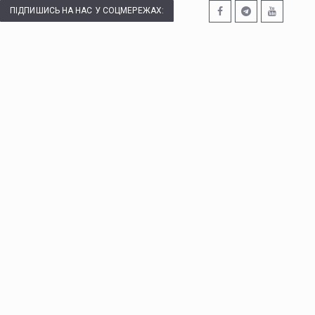
ПІДПИШИСЬ НА НАС У СОЦМЕРЕЖАХ: