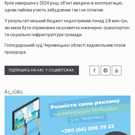
були завершені у 2024 році, об’єкт введено в експлуатацію,
однак пайова участь забудовник так і не сплатив.
У результаті міський бюджет недоотримав понад 2,8 млн грн,
які мали бути спрямовані на розвиток інженерно-транспортної
та соціальної інфраструктури громади.
Господарський суд Чернівецької області задовольнив позов
прокурора.
ПІДПИШИСЬ НА НАС У СОЦМЕРЕЖАХ:
Á‡„ÛÁÍ‡...