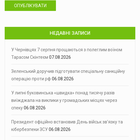
ОПУБЛІКУВАТИ
НЕДАВНІ ЗАПИСИ
У Чернівцях 7 серпня прощаються з полеглим воїном
Тарасом Скінтеєм
07.08.2026
Зеленський доручив підготувати спеціальну санкційну
операцію проти рф
06.08.2026
У липні буковинська «швидка» понад тисячу разів
виїжджала на виклики у громадських місцях через
спеку
06.08.2026
Президент офіційно встановив День військ зв’язку та
кібербезпеки ЗСУ
06.08.2026