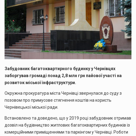
Забудовник багатоквартирного будинку у Чернівцях
заборгував громаді понад 2,8 млн грн пайової участі на
розвиток міської інфраструктури.
Окружна прокуратура міста Чернівці звернулася до суду з
позовом про примусове стягнення коштів на користь
Чернівецької міської ради.
Встановлено та доведено, що у 2019 році забудовник отримав
дозвіл на будівництво житлових багатоквартирних будинків із
комерційними приміщеннями та паркінгом у Чернівці. Роботи