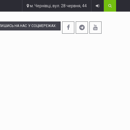
м. Чернівці, вул. 28 червня, 44
ПИШИСЬ НА НАС У СОЦМЕРЕЖАХ: