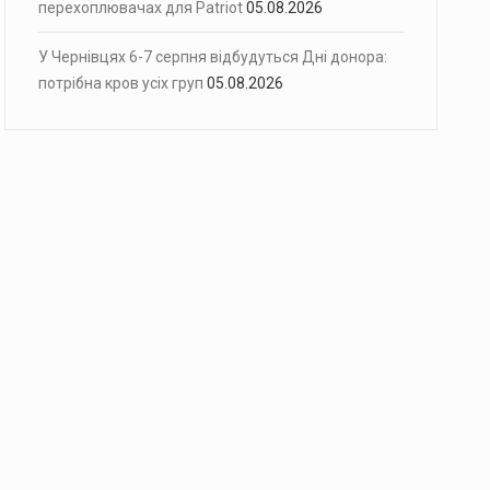
перехоплювачах для Patriot
05.08.2026
У Чернівцях 6-7 серпня відбудуться Дні донора:
потрібна кров усіх груп
05.08.2026