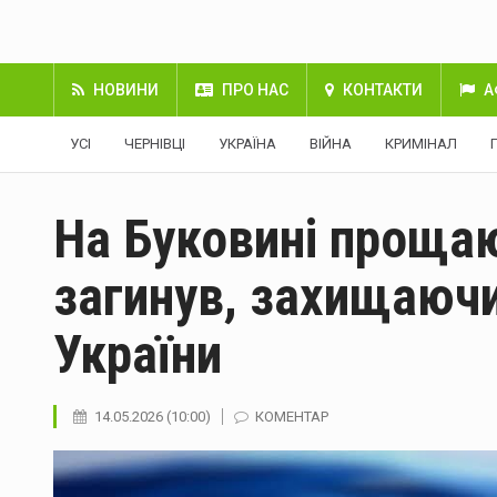
НОВИНИ
ПРО НАС
КОНТАКТИ
А
УСІ
ЧЕРНІВЦІ
УКРАЇНА
ВІЙНА
КРИМІНАЛ
На Буковині прощаю
загинув, захищаюч
України
14.05.2026 (10:00)
КОМЕНТАР