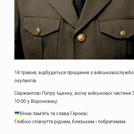
14 травня, відбудеться прощання з військовослужбов
окупантів.
Сержантові Петру Іщенку, воїну військової частини 
10:00 у Вороновиці.
Вічна пам’ять та слава Героєві.
Глибокі співчуття рідним, близьким і побратимам.