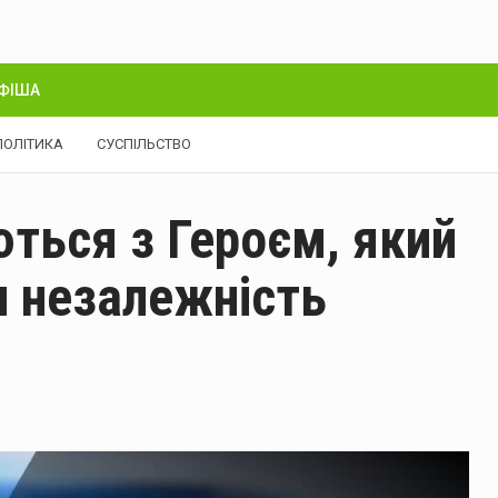
ФІША
ПОЛІТИКА
СУСПІЛЬСТВО
ться з Героєм, який
и незалежність