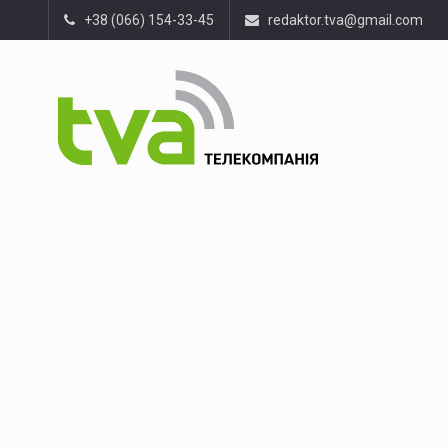
+38 (066) 154-33-45
redaktor.tva@gmail.com