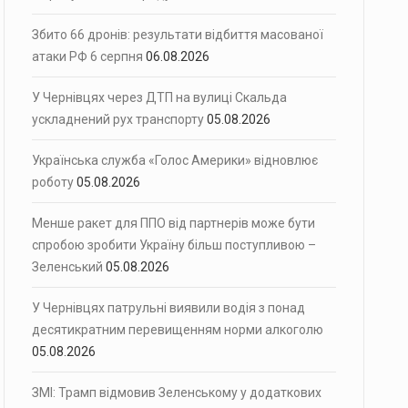
Збито 66 дронів: результати відбиття масованої
атаки РФ 6 серпня
06.08.2026
У Чернівцях через ДТП на вулиці Скальда
ускладнений рух транспорту
05.08.2026
Українська служба «Голос Америки» відновлює
роботу
05.08.2026
Менше ракет для ППО від партнерів може бути
спробою зробити Україну більш поступливою –
Зеленський
05.08.2026
У Чернівцях патрульні виявили водія з понад
десятикратним перевищенням норми алкоголю
05.08.2026
ЗМІ: Трамп відмовив Зеленському у додаткових