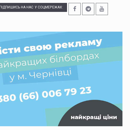
ПІДПИШИСЬ НА НАС У СОЦМЕРЕЖАХ: