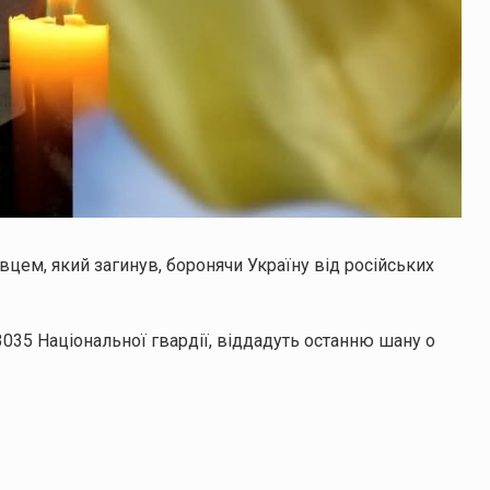
цем, який загинув, боронячи Україну від російських
3035 Національної гвардії, віддадуть останню шану о