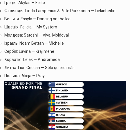
Греція: Akylas — Ferto
Фінляндія: Linda Lampenius & Pete Parkkonen — Liekinheitin
Бельгія: Essyla — Dancing on the Ice
Швеція: Felicia — My System
Молдова: Satoshi — Viva, Moldova!
Ізраїль: Noam Bettan — Michelle
Сербія: Lavina — Kraj mene
Хорватія: Lelek — Andromeda
Литва: Lion Ceccah — Sólo quiero más
Польща: Alicja — Pray