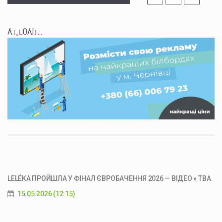
Á‡„ÛÁÍ‡...
LELÉKA ПРОЙШЛА У ФІНАЛ ЄВРОБАЧЕННЯ 2026 — ВІДЕО » ТВА
15.05.2026 (12:15)