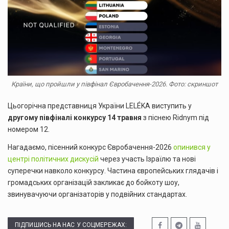
Країни, що пройшли у півфінал Євробачення-2026. Фото: скриншот
Цьогорічна представниця України LELÉKA виступить у
другому півфіналі конкурсу 14 травня
з піснею Ridnym під
номером 12.
Нагадаємо, пісенний конкурс Євробачення-2026
опинився у
центрі політичних дискусій
через участь Ізраїлю та нові
суперечки навколо конкурсу. Частина європейських глядачів і
громадських організацій закликає до бойкоту шоу,
звинувачуючи організаторів у подвійних стандартах.
ПІДПИШИСЬ НА НАС У СОЦМЕРЕЖАХ: