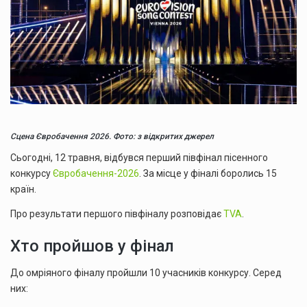
Сцена Євробачення 2026. Фото: з відкритих джерел
Сьогодні, 12 травня, відбувся перший півфінал пісенного
конкурсу
Євробачення-2026
. За місце у фіналі боролись 15
країн.
Про результати першого півфіналу розповідає
TVA
.
Хто пройшов у фінал
До омріяного фіналу пройшли 10 учасників конкурсу. Серед
них: