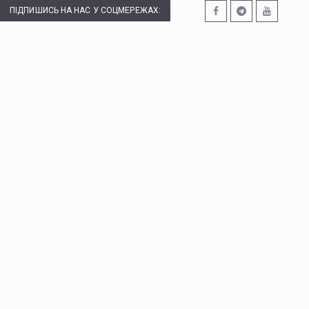
ПІДПИШИСЬ НА НАС У СОЦМЕРЕЖАХ: