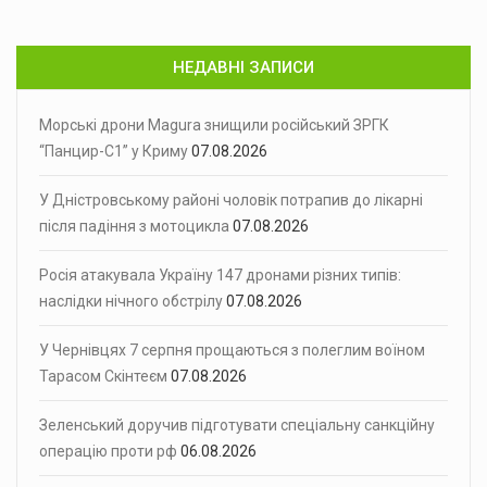
НЕДАВНІ ЗАПИСИ
Морські дрони Magura знищили російський ЗРГК
“Панцир-С1” у Криму
07.08.2026
У Дністровському районі чоловік потрапив до лікарні
після падіння з мотоцикла
07.08.2026
Росія атакувала Україну 147 дронами різних типів:
наслідки нічного обстрілу
07.08.2026
У Чернівцях 7 серпня прощаються з полеглим воїном
Тарасом Скінтеєм
07.08.2026
Зеленський доручив підготувати спеціальну санкційну
операцію проти рф
06.08.2026