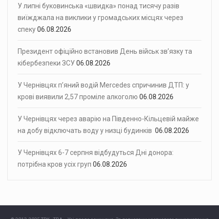
У липні буковинська «швидка» понад тисячу разів
виїжджала на виклики у громадських місцях через
спеку
06.08.2026
Президент офіційно встановив День військ зв’язку та
кібербезпеки ЗСУ
06.08.2026
У Чернівцях п’яний водій Mercedes спричинив ДТП: у
крові виявили 2,57 проміле алкоголю
06.08.2026
У Чернівцях через аварію на Південно-Кільцевій майже
на добу відключать воду у низці будинків
06.08.2026
У Чернівцях 6-7 серпня відбудуться Дні донора:
потрібна кров усіх груп
06.08.2026