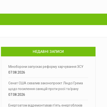
НЕДАВНІ ЗАПИСИ
Міноборони запускає реформу харчування ЗСУ
07.08.2026
Сенат США схвалив законопроєкт Ліндсі Грема
щодо посилення санкцій проти росії та Ірану
07.08.2026
Енергоатом відремонтував п’ять енергоблоків