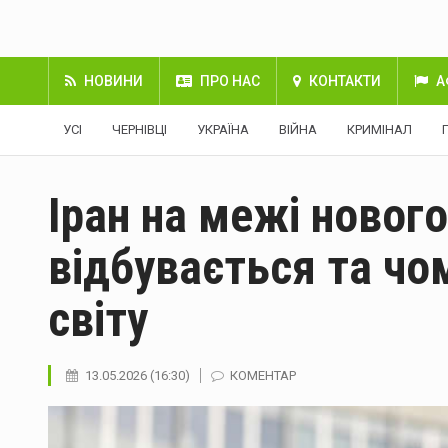
НОВИНИ
ПРО НАС
КОНТАКТИ
А
УСІ
ЧЕРНІВЦІ
УКРАЇНА
ВІЙНА
КРИМІНАЛ
Іран на межі новог
відбувається та чо
світу
13.05.2026 (16:30)
КОМЕНТАР