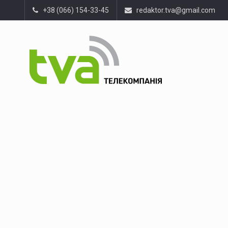
+38 (066) 154-33-45
redaktor.tva@gmail.com