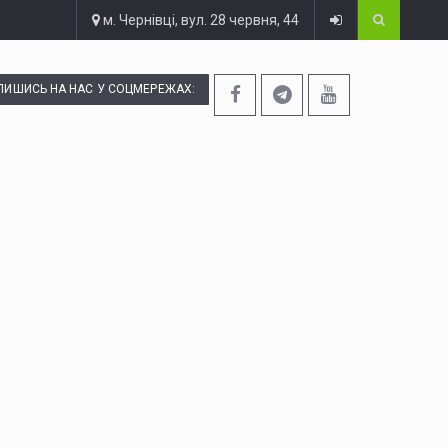
м. Чернівці, вул. 28 червня, 44
ПИШИСЬ НА НАС У СОЦМЕРЕЖАХ: