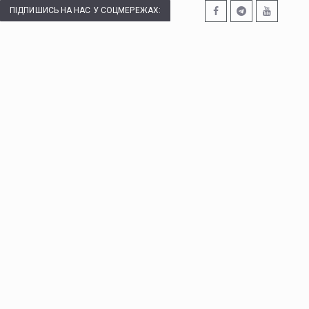
ПІДПИШИСЬ НА НАС У СОЦМЕРЕЖАХ: