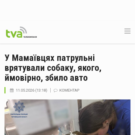
У Мамаївцях патрульні
врятували собаку, якого,
ймовірно, збило авто
11.05.2026 (13:18)
КОМЕНТАР