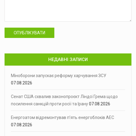
ОПУБЛІКУВАТИ
НЕДАВНІ ЗАПИСИ
Міноборони запускає реформу харчування ЗСУ
07.08.2026
Сенат США схвалив законопроєкт Ліндсі Грема щодо
посилення санкцій проти росії та Ірану
07.08.2026
Енергоатом відремонтував п’ять енергоблоків АЕС
07.08.2026