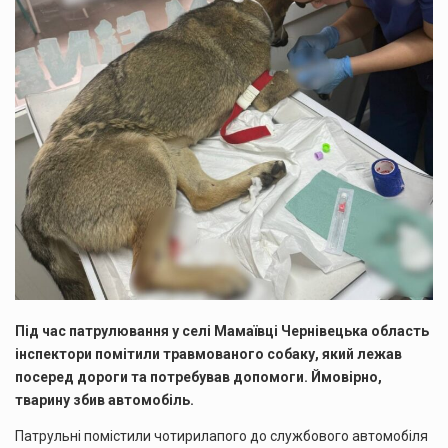
Під час патрулювання у селі Мамаївці Чернівецька область
інспектори помітили травмованого собаку, який лежав
посеред дороги та потребував допомоги. Ймовірно,
тварину збив автомобіль.
Патрульні помістили чотирилапого до службового автомобіля