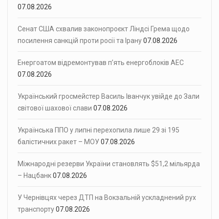
07.08.2026
Сенат США схвалив законопроєкт Ліндсі Грема щодо
посилення санкцій проти росії та Ірану
07.08.2026
Енергоатом відремонтував п’ять енергоблоків АЕС
07.08.2026
Український гросмейстер Василь Іванчук увійде до Зали
світової шахової слави
07.08.2026
Українська ППО у липні перехопила лише 29 зі 195
балістичних ракет – МОУ
07.08.2026
Міжнародні резерви України становлять $51,2 мільярда
– Нацбанк
07.08.2026
У Чернівцях через ДТП на Вокзальній ускладнений рух
транспорту
07.08.2026