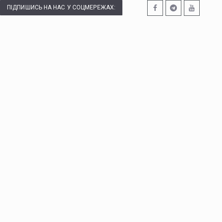
ПІДПИШИСЬ НА НАС У СОЦМЕРЕЖАХ: