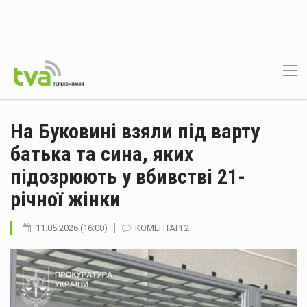
На Буковині взяли під варту
батька та сина, яких
підозрюють у вбивстві 21-
річної жінки
11.05.2026 (16:00)
КОМЕНТАРІ 2