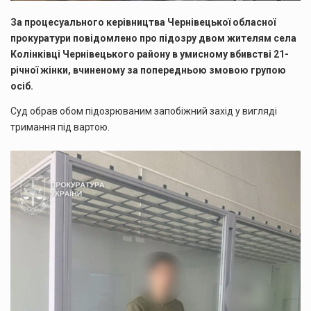
За процесуального керівництва Чернівецької обласної
прокуратури повідомлено про підозру двом жителям села
Колінківці Чернівецького району в умисному вбивстві 21-
річної жінки, вчиненому за попередньою змовою групою
осіб.
Суд обрав обом підозрюваним запобіжний захід у вигляді
тримання під вартою.