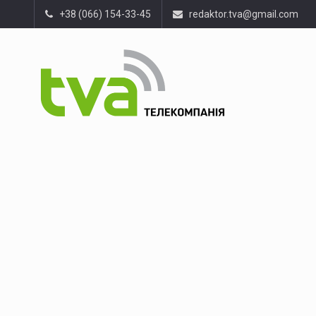
+38 (066) 154-33-45
redaktor.tva@gmail.com