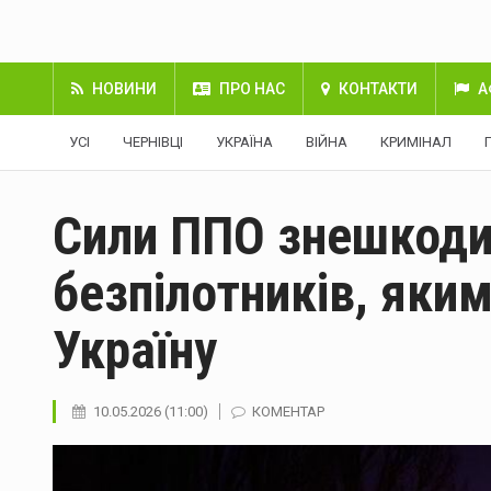
НОВИНИ
ПРО НАС
КОНТАКТИ
А
УСІ
ЧЕРНІВЦІ
УКРАЇНА
ВІЙНА
КРИМІНАЛ
Сили ППО знешкодил
безпілотників, яки
Україну
10.05.2026 (11:00)
КОМЕНТАР