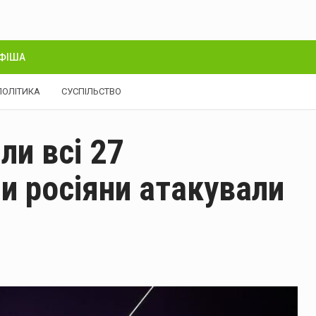
ФІША
ПОЛІТИКА
СУСПІЛЬСТВО
и всі 27
ми росіяни атакували