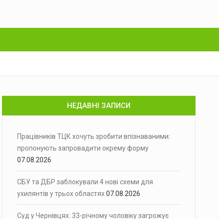
НЕДАВНІ ЗАПИСИ
Працівників ТЦК хочуть зробити впізнаваними:
пропонують запровадити окрему форму
07.08.2026
СБУ та ДБР заблокували 4 нові схеми для
ухилянтів у трьох областях
07.08.2026
Суд у Чернівцях: 33-річному чоловіку загрожує