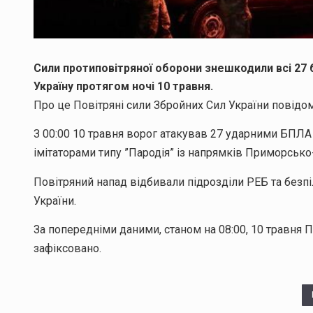
Сили протиповітряної оборони знешкодили всі 27 б
Україну протягом ночі 10 травня.
Про це Повітряні сили Збройних Сил України повідо
З 00:00 10 травня ворог атакував 27 ударними БПЛА т
імітаторами типу ”Пародія” із напрямків Приморсько
Повітряний напад відбивали підрозділи РЕБ та безпі
України.
За попередніми даними, станом на 08:00, 10 травня 
зафіксовано.