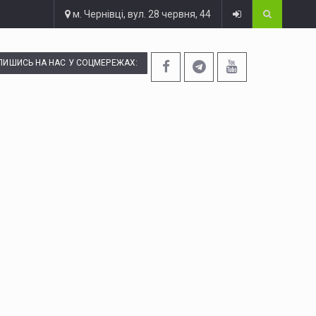
м. Чернівці, вул. 28 червня, 44
ПИШИСЬ НА НАС У СОЦМЕРЕЖАХ: