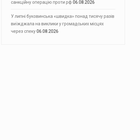
санкційну операцію проти рф
06.08.2026
У липні буковинська «швидка» понад тисячу разів
виїжджала на виклики у громадських місцях
через спеку
06.08.2026