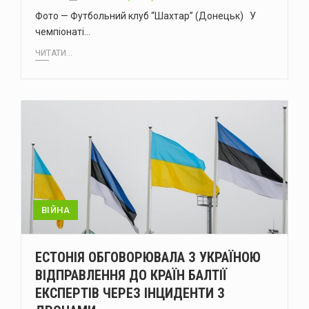
Фото — Футбольний клуб “Шахтар” (Донецьк) У
чемпіонаті…
ЧИТАТИ...
ВІЙНА
ЕСТОНІЯ ОБГОВОРЮВАЛА З УКРАЇНОЮ
ВІДПРАВЛЕННЯ ДО КРАЇН БАЛТІЇ
ЕКСПЕРТІВ ЧЕРЕЗ ІНЦИДЕНТИ З