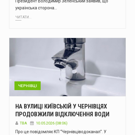
Президент Володимир Зеленський заявив, що
українська сторона…
ЧИТАТИ...
ЧЕРНІВЦІ
НА ВУЛИЦІ КИЇВСЬКІЙ У ЧЕРНІВЦЯХ
ПРОДОВЖИЛИ ВІДКЛЮЧЕННЯ ВОДИ
ТВА
10.05.2026 (08:06)
Про це повідомляє КП “Чернівціводоканал”. У