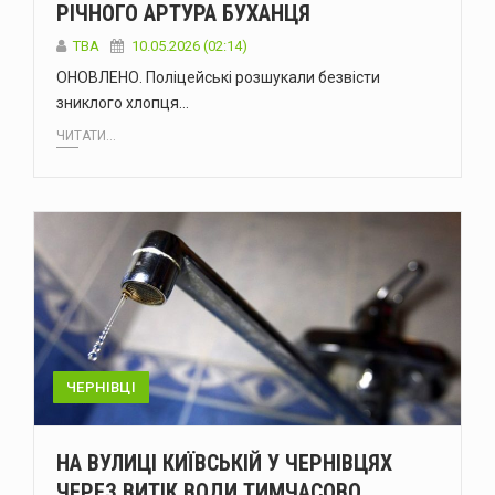
РІЧНОГО АРТУРА БУХАНЦЯ
ТВА
10.05.2026 (02:14)
ОНОВЛЕНО. Поліцейські розшукали безвісти
зниклого хлопця…
ЧИТАТИ...
ЧЕРНІВЦІ
НА ВУЛИЦІ КИЇВСЬКІЙ У ЧЕРНІВЦЯХ
ЧЕРЕЗ ВИТІК ВОДИ ТИМЧАСОВО