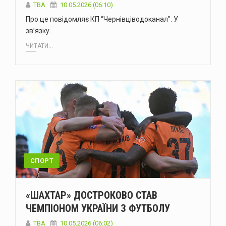
ТВА
10.05.2026 (06:10)
Про це повідомляє КП “Чернівціводоканал”. У
зв’язку…
ЧИТАТИ...
СПОРТ
«ШАХТАР» ДОСТРОКОВО СТАВ
ЧЕМПІОНОМ УКРАЇНИ З ФУТБОЛУ
ТВА
10.05.2026 (06:02)