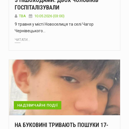
З ПІШОХОДАМИ: ДВОХ ЧОЛОВІКІВ
ГОСПІТАЛІЗУВАЛИ
ТВА
10.05.2026 (03:00)
9 травня у місті Новоселиця та селі Чагор
Чернівецького…
ЧИТАТИ...
НАДЗВИЧАЙНІ ПОДІЇ
НА БУКОВИНІ ТРИВАЮТЬ ПОШУКИ 17-