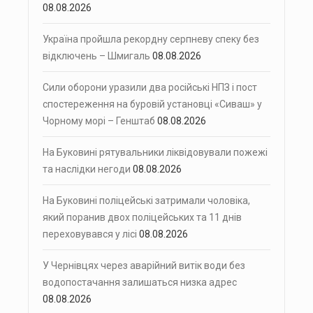
08.08.2026
Україна пройшла рекордну серпневу спеку без
відключень – Шмигаль
08.08.2026
Сили оборони уразили два російські НПЗ і пост
спостереження на буровій установці «Сиваш» у
Чорному морі – Генштаб
08.08.2026
На Буковині рятувальники ліквідовували пожежі
та наслідки негоди
08.08.2026
На Буковині поліцейські затримали чоловіка,
який поранив двох поліцейських та 11 днів
переховувався у лісі
08.08.2026
У Чернівцях через аварійний витік води без
водопостачання залишаться низка адрес
08.08.2026