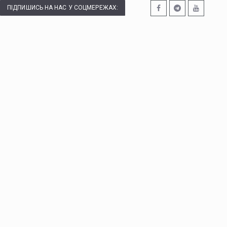
ПІДПИШИСЬ НА НАС У СОЦМЕРЕЖАХ: