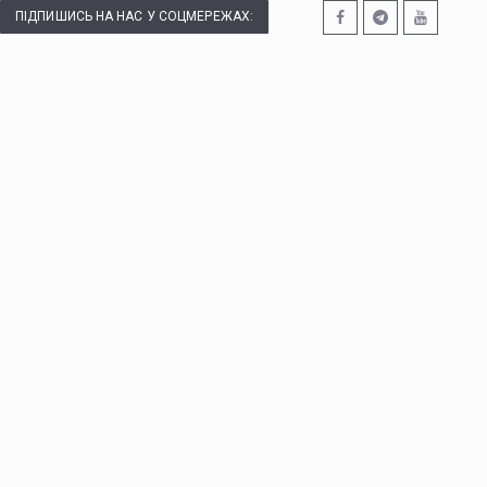
ПІДПИШИСЬ НА НАС У СОЦМЕРЕЖАХ: