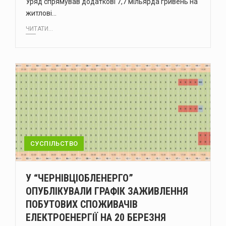
Уряд спрямував додаткові 7,7 мільярда гривень на
житлові…
ЧИТАТИ...
СУСПІЛЬСТВО
У “ЧЕРНІВЦІОБЛЕНЕРГО”
ОПУБЛІКУВАЛИ ГРАФІК ЗАЖИВЛЕННЯ
ПОБУТОВИХ СПОЖИВАЧІВ
ЕЛЕКТРОЕНЕРГІЇ НА 20 БЕРЕЗНЯ