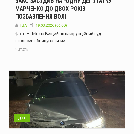
ВАКС ЗАСУДИВ НАРОДНУ ДЕПУТАТКУ
МАРЧЕНКО ДО ДВОХ РОКІВ
ПОЗБАВЛЕННЯ ВОЛІ
ТВА
19.03.2026 (06:00)
Фото — delo.ua Вищий антикорупційний суд
оголосив обвинувальний…
ЧИТАТИ...
ДТП