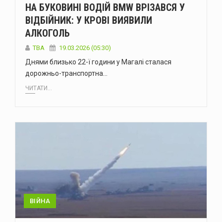
НА БУКОВИНІ ВОДІЙ BMW ВРІЗАВСЯ У
ВІДБІЙНИК: У КРОВІ ВИЯВИЛИ
АЛКОГОЛЬ
ТВА
19.03.2026 (05:30)
Днями близько 22-ї години у Магалі сталася
дорожньо-транспортна…
ЧИТАТИ...
ВІЙНА