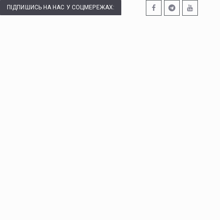
ПІДПИШИСЬ НА НАС У СОЦМЕРЕЖАХ: