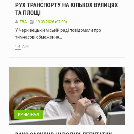
РУХ ТРАНСПОРТУ НА КІЛЬКОХ ВУЛИЦЯХ
ТА ПЛОЩІ
ТВА
19.03.2026 (07:00)
У Чернівецькій міській раді повідомили про
тимчасові обмеження…
ЧИТАТИ...
КРИМІНАЛ