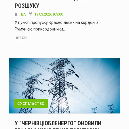
РОЗШУКУ
ТВА
19.03.2026 (09:00)
У пункті пропуску Красноїльськ на кордоні з
Румунією прикордонники…
ЧИТАТИ...
СУСПІЛЬСТВО
У “ЧЕРНІВЦІОБЛЕНЕРГО” ОНОВИЛИ