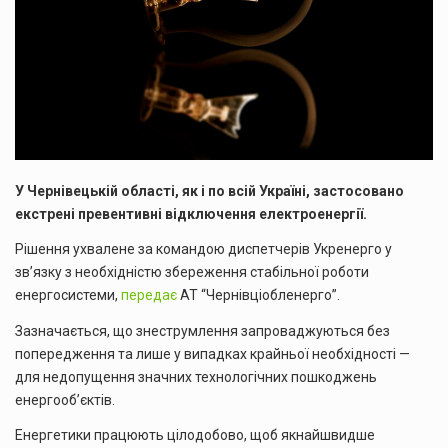
У Чернівецькій області, як і по всій Україні, застосовано
екстрені превентивні відключення електроенергії.
Рішення ухвалене за командою диспетчерів Укренерго у
зв’язку з необхідністю збереження стабільної роботи
енергосистеми,
передає
АТ “Чернівціобленерго”.
Зазначається, що знеструмлення запроваджуються без
попередження та лише у випадках крайньої необхідності —
для недопущення значних технологічних пошкоджень
енергооб’єктів.
Енергетики працюють цілодобово, щоб якнайшвидше