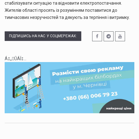
стабілізувати ситуацію та відновити електропостачання.
Жителів області просять із розумінням поставитися до
тимчасових незручностей та дякують за терпіння і витримку.
ПІДПИШИСЬ НА НАС У СОЦМЕРЕЖАХ:
Á‡„ÛÁÍ‡...