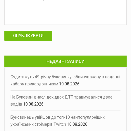
ОПУБЛІКУВАТИ
НЕДАВНІ ЗАПИСИ
Судитимуть 49-річну буковинку, обвинувачену в наданні
хабаря прикордонникам
10.08.2026
На Буковині внаслідок двох ДТП травмувалися двоє
водіїв
10.08.2026
Буковинець увійшов до топ-10 найпопулярніших
українських стрімерів Twitch
10.08.2026