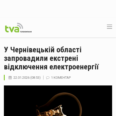
У Чернівецькій області
запровадили екстрені
відключення електроенергії
22.01.2026 (08:53)
1 КОМЕНТАР