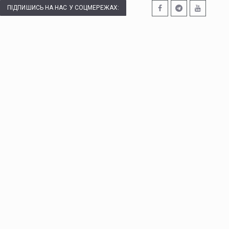
ПІДПИШИСЬ НА НАС У СОЦМЕРЕЖАХ: