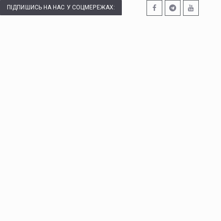
ПІДПИШИСЬ НА НАС У СОЦМЕРЕЖАХ: