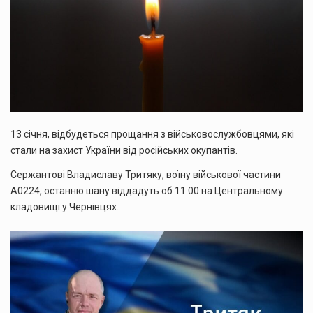
13 січня, відбудеться прощання з військовослужбовцями, які
стали на захист України від російських окупантів.
Сержантові Владиславу Тритяку, воїну військової частини
А0224, останню шану віддадуть об 11:00 на Центральному
кладовищі у Чернівцях.