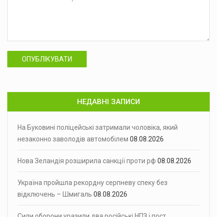
ОПУБЛІКУВАТИ
НЕДАВНІ ЗАПИСИ
На Буковині поліцейські затримали чоловіка, який
незаконно заволодів автомобілем
08.08.2026
Нова Зеландія розширила санкції проти рф
08.08.2026
Україна пройшла рекордну серпневу спеку без
відключень – Шмигаль
08.08.2026
Сили оборони уразили два російські НПЗ і пост