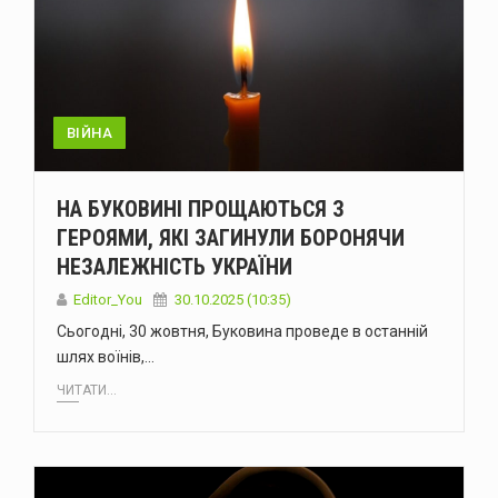
ВІЙНА
НА БУКОВИНІ ПРОЩАЮТЬСЯ З
ГЕРОЯМИ, ЯКІ ЗАГИНУЛИ БОРОНЯЧИ
НЕЗАЛЕЖНІСТЬ УКРАЇНИ
Editor_You
30.10.2025 (10:35)
Сьогодні, 30 жовтня, Буковина проведе в останній
шлях воїнів,…
ЧИТАТИ...