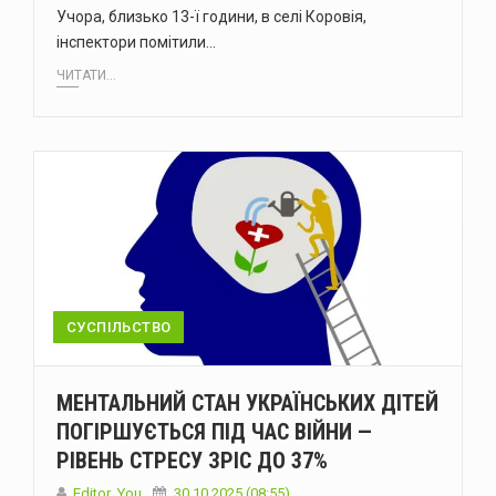
Учора, близько 13-ї години, в селі Коровія,
інспектори помітили…
ЧИТАТИ...
СУСПІЛЬСТВО
МЕНТАЛЬНИЙ СТАН УКРАЇНСЬКИХ ДІТЕЙ
ПОГІРШУЄТЬСЯ ПІД ЧАС ВІЙНИ —
РІВЕНЬ СТРЕСУ ЗРІС ДО 37%
Editor_You
30.10.2025 (08:55)