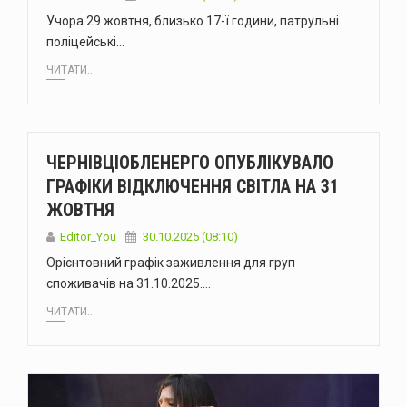
Учора 29 жовтня, близько 17-ї години, патрульні
поліцейські…
ЧИТАТИ...
ЧЕРНІВЦІОБЛЕНЕРГО ОПУБЛІКУВАЛО
ГРАФІКИ ВІДКЛЮЧЕННЯ СВІТЛА НА 31
ЖОВТНЯ
Editor_You
30.10.2025 (08:10)
Орієнтовний графік заживлення для груп
споживачів на 31.10.2025.…
ЧИТАТИ...