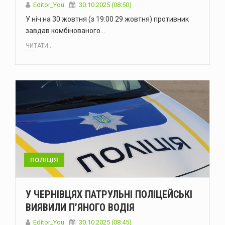
Editor_You
30.10.2025 (08:50)
У ніч на 30 жовтня (з 19:00 29 жовтня) противник
завдав комбінованого…
ЧИТАТИ...
ПОЛІЦІЯ
У ЧЕРНІВЦЯХ ПАТРУЛЬНІ ПОЛІЦЕЙСЬКІ
ВИЯВИЛИ П’ЯНОГО ВОДІЯ
Editor_You
30.10.2025 (08:45)