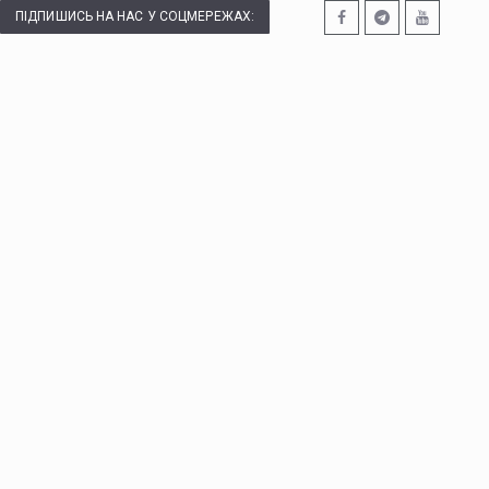
ПІДПИШИСЬ НА НАС У СОЦМЕРЕЖАХ: