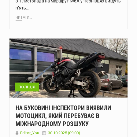
З 1 листопада на маршрут №6А у Чернівцях виїдуть
п’ять…
ЧИТАТИ...
ПОЛІЦІЯ
НА БУКОВИНІ ІНСПЕКТОРИ ВИЯВИЛИ
МОТОЦИКЛ, ЯКИЙ ПЕРЕБУВАЄ В
МІЖНАРОДНОМУ РОЗШУКУ
Editor_You
30.10.2025 (09:00)