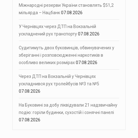
Міжнародні резерви України становлять $51,2
мільярда – Нацбанк
07.08.2026
У Чернівцях через ДТП на Вокзальній
ускладнений рух транспорту
07.08.2026
Судитимуть двох буковинців, обвинувачених у
зберіганні і розповсюдженні наркотиків в
особливо великих розмірах
07.08.2026
Через ДТП на Вокзальній у Чернівцях
ускладнився рух тролейбусів №3 та №5
07.08.2026
На Буковині за добу ліквідували 21 надзвичайну
подію: горіли будинки, сухостій і сонячні панелі
07.08.2026