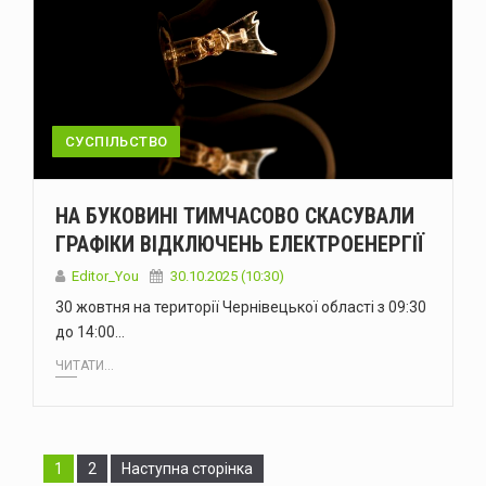
СУСПІЛЬСТВО
НА БУКОВИНІ ТИМЧАСОВО СКАСУВАЛИ
ГРАФІКИ ВІДКЛЮЧЕНЬ ЕЛЕКТРОЕНЕРГІЇ
Editor_You
30.10.2025 (10:30)
30 жовтня на території Чернівецької області з 09:30
до 14:00…
ЧИТАТИ...
Сторінка
Сторінка
1
2
Наступна сторінка