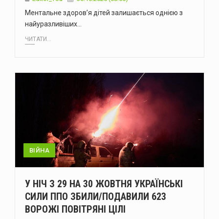
Ментальне здоров’я дітей залишається однією з
найуразливіших…
ЧИТАТИ...
ВІЙНА
У НІЧ З 29 НА 30 ЖОВТНЯ УКРАЇНСЬКІ
СИЛИ ППО ЗБИЛИ/ПОДАВИЛИ 623
ВОРОЖІ ПОВІТРЯНІ ЦІЛІ