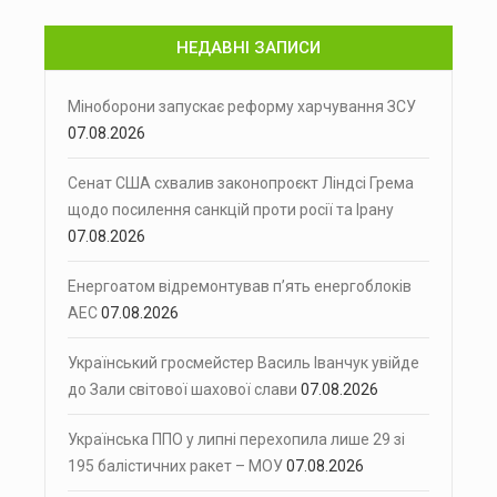
НЕДАВНІ ЗАПИСИ
Міноборони запускає реформу харчування ЗСУ
07.08.2026
Сенат США схвалив законопроєкт Ліндсі Грема
щодо посилення санкцій проти росії та Ірану
07.08.2026
Енергоатом відремонтував п’ять енергоблоків
АЕС
07.08.2026
Український гросмейстер Василь Іванчук увійде
до Зали світової шахової слави
07.08.2026
Українська ППО у липні перехопила лише 29 зі
195 балістичних ракет – МОУ
07.08.2026