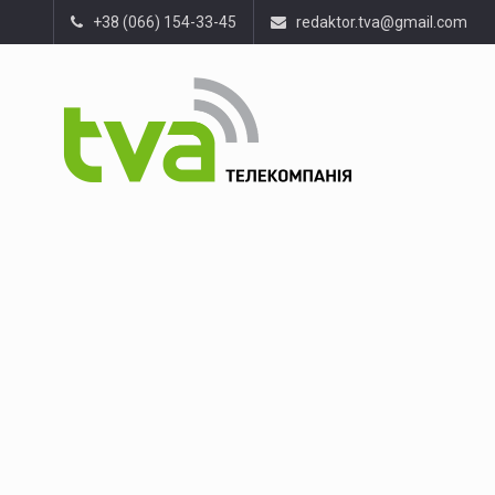
+38 (066) 154-33-45
redaktor.tva@gmail.com