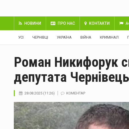
НОВИНИ
ПРО НАС
КОНТАКТИ
А
УСІ
ЧЕРНІВЦІ
УКРАЇНА
ВІЙНА
КРИМІНАЛ
Роман Никифорук с
депутата Чернівець
28.08.2025 (11:26)
КОМЕНТАР