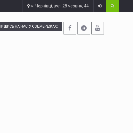
м. Чернівці, вул. 28 червня, 44
ПИШИСЬ НА НАС У СОЦМЕРЕЖАХ: