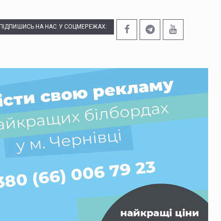
ПІДПИШИСЬ НА НАС У СОЦМЕРЕЖАХ: