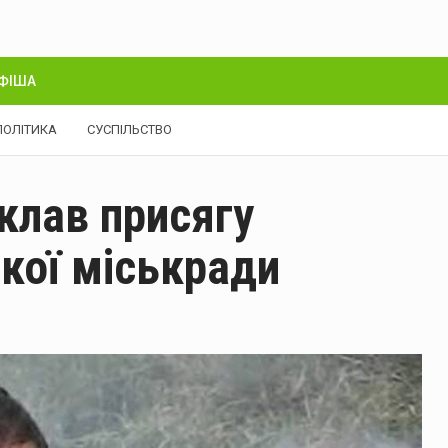
ФІША
ПОЛІТИКА
СУСПІЛЬСТВО
клав присягу
кої міськради