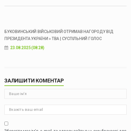
БУКОВИНСЬКИЙ ВІЙСЬКОВИЙ ОТРИМАВ НАГОРОДУ ВІД
ПРЕЗИДЕНТА УКРАЇНИ » ТВА | СУСПІЛЬНИЙ ГОЛОС
23.08.2025 (08:28)
ЗАЛИШИТИ КОМЕНТАР
Зберегти моє ім'я, e-mail, та адресу сайту в цьому браузері для