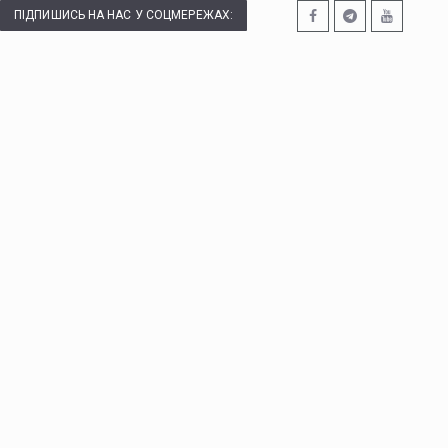
ПІДПИШИСЬ НА НАС У СОЦМЕРЕЖАХ: