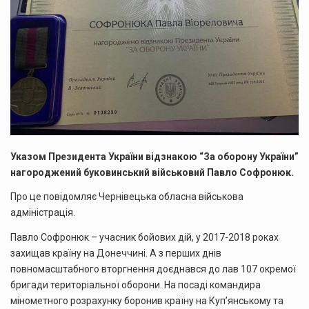
Указом Президента України відзнакою “За оборону України”
нагороджений буковинський військовий Павло Софронюк.
Про це повідомляє Чернівецька обласна військова
адміністрація.
Павло Софронюк – учасник бойових дій, у 2017-2018 роках
захищав країну на Донеччині. А з перших днів
повномасштабного вторгнення доєднався до лав 107 окремої
бригади територіальної оборони. На посаді командира
мінометного розрахунку боронив країну на Куп’янському та