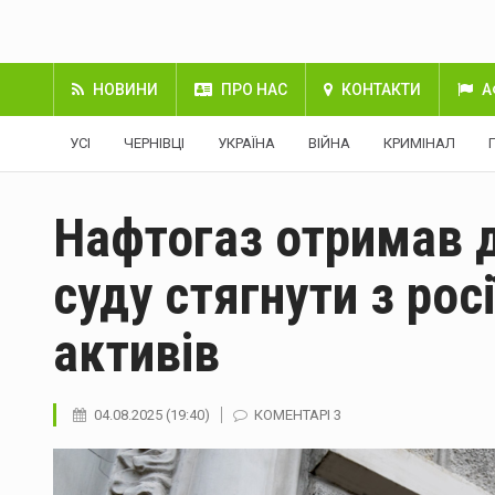
НОВИНИ
ПРО НАС
КОНТАКТИ
А
УСІ
ЧЕРНІВЦІ
УКРАЇНА
ВІЙНА
КРИМІНАЛ
Нафтогаз отримав д
суду стягнути з рос
активів
04.08.2025 (19:40)
КОМЕНТАРІ 3