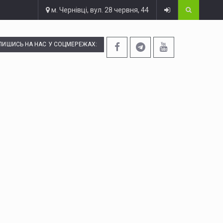
м. Чернівці, вул. 28 червня, 44
ПИШИСЬ НА НАС У СОЦМЕРЕЖАХ: