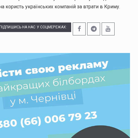
на користь українських компаній за втрати в Криму.
ПІДПИШИСЬ НА НАС У СОЦМЕРЕЖАХ: