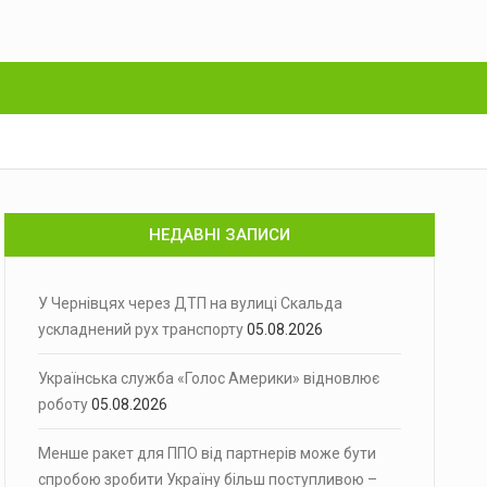
НЕДАВНІ ЗАПИСИ
У Чернівцях через ДТП на вулиці Скальда
ускладнений рух транспорту
05.08.2026
Українська служба «Голос Америки» відновлює
роботу
05.08.2026
Менше ракет для ППО від партнерів може бути
спробою зробити Україну більш поступливою –