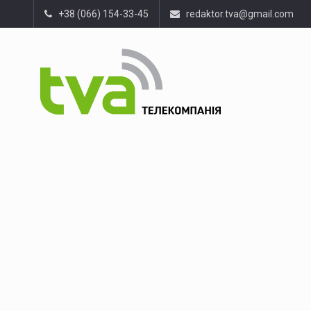
+38 (066) 154-33-45
redaktor.tva@gmail.com