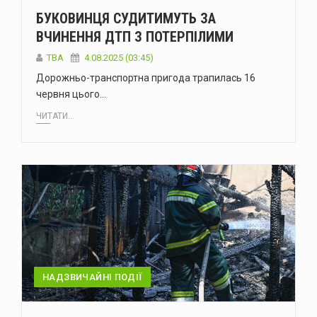
БУКОВИНЦЯ СУДИТИМУТЬ ЗА
ВЧИНЕННЯ ДТП З ПОТЕРПІЛИМИ
ТВА
4.08.2025 (03:45)
Дорожньо-транспортна пригода трапилась 16
червня цього…
ЧИТАТИ...
НАДЗВИЧАЙНІ ПОДІЇ