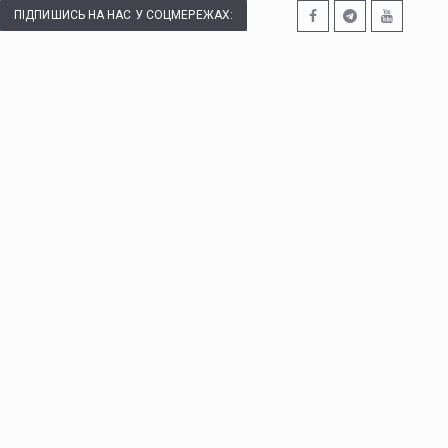
ПІДПИШИСЬ НА НАС У СОЦМЕРЕЖАХ: