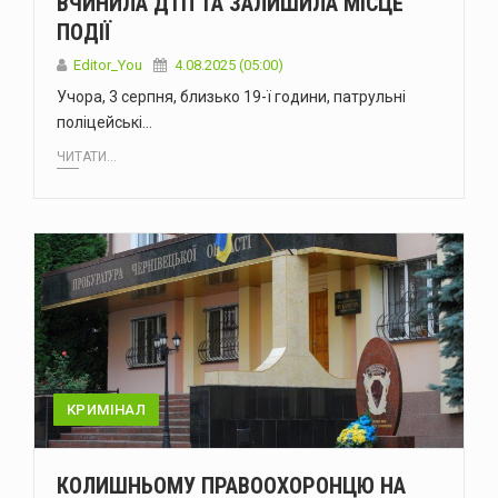
ВЧИНИЛА ДТП ТА ЗАЛИШИЛА МІСЦЕ
ПОДІЇ
Editor_You
4.08.2025 (05:00)
Учора, 3 серпня, близько 19-ї години, патрульні
поліцейські…
ЧИТАТИ...
КРИМІНАЛ
КОЛИШНЬОМУ ПРАВООХОРОНЦЮ НА