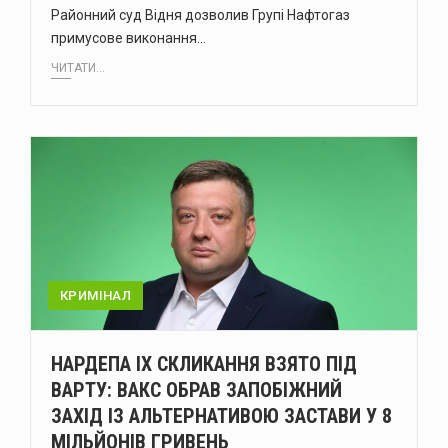
Районний суд Відня дозволив Групі Нафтогаз
примусове виконання…
ЧИТАТИ...
КРИМІНАЛ
НАРДЕПА IX СКЛИКАННЯ ВЗЯТО ПІД
ВАРТУ: ВАКС ОБРАВ ЗАПОБІЖНИЙ
ЗАХІД ІЗ АЛЬТЕРНАТИВОЮ ЗАСТАВИ У 8
МІЛЬЙОНІВ ГРИВЕНЬ