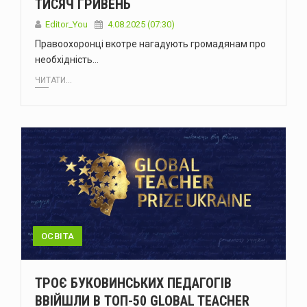
ТИСЯЧ ГРИВЕНЬ
Editor_You
4.08.2025 (07:30)
Правоохоронці вкотре нагадують громадянам про
необхідність…
ЧИТАТИ...
ОСВІТА
ТРОЄ БУКОВИНСЬКИХ ПЕДАГОГІВ
ВВІЙШЛИ В ТОП-50 GLOBAL TEACHER