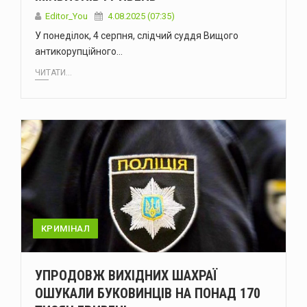
Editor_You
4.08.2025 (07:35)
У понеділок, 4 серпня, слідчий суддя Вищого
антикорупційного…
ЧИТАТИ...
КРИМІНАЛ
УПРОДОВЖ ВИХІДНИХ ШАХРАЇ
ОШУКАЛИ БУКОВИНЦІВ НА ПОНАД 170