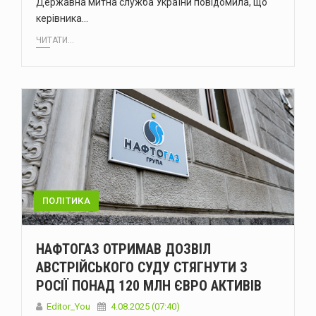
Державна митна служба України повідомила, що
керівника…
ЧИТАТИ...
ПОЛІТИКА
НАФТОГАЗ ОТРИМАВ ДОЗВІЛ
АВСТРІЙСЬКОГО СУДУ СТЯГНУТИ З
РОСІЇ ПОНАД 120 МЛН ЄВРО АКТИВІВ
Editor_You
4.08.2025 (07:40)