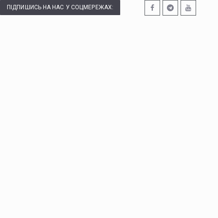
ПІДПИШИСЬ НА НАС У СОЦМЕРЕЖАХ: